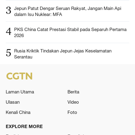
3
Jepun Patut Dengar Seruan Rakyat, Jangan Main Api
dalam Isu Nuklear: MFA
4
PKS China Catat Prestasi Stabil pada Separuh Pertama
2026
5
Rusia Kriktik Tindakan Jepun Jejas Keselamatan
Serantau
Laman Utama
Berita
Ulasan
Video
Kenali China
Foto
EXPLORE MORE