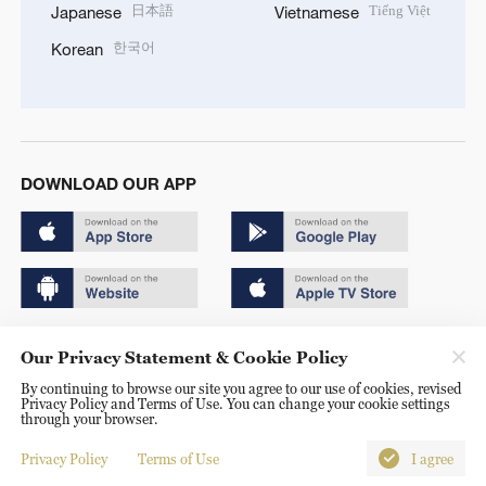
日本語
Tiếng Việt
Japanese
Vietnamese
한국어
Korean
DOWNLOAD OUR APP
Copyright © 2024 CGTN.
Our Privacy Statement & Cookie Policy
京ICP备20000184号
By continuing to browse our site you agree to our use of cookies, revised
Privacy Policy and Terms of Use. You can change your cookie settings
京公网安备 11010502050052号
through your browser.
Disinformation report hotline: 010-85061466
Privacy Policy
Terms of Use
I agree