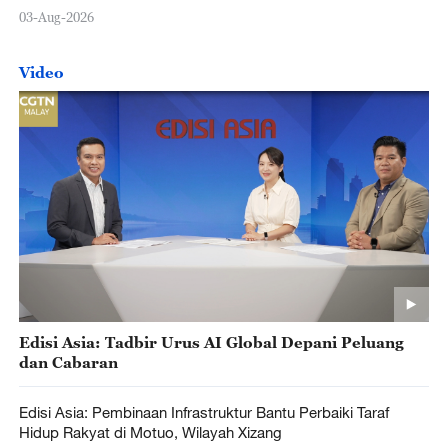
03-Aug-2026
Video
Edisi Asia: Tadbir Urus AI Global Depani Peluang
dan Cabaran
Edisi Asia: Pembinaan Infrastruktur Bantu Perbaiki Taraf
Hidup Rakyat di Motuo, Wilayah Xizang