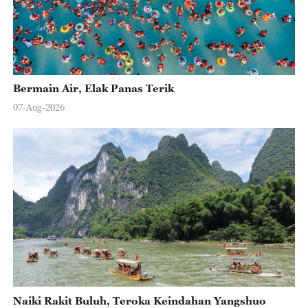
Bermain Air, Elak Panas Terik
07-Aug-2026
Naiki Rakit Buluh, Teroka Keindahan Yangshuo