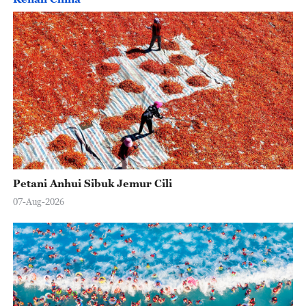
Petani Anhui Sibuk Jemur Cili
07-Aug-2026