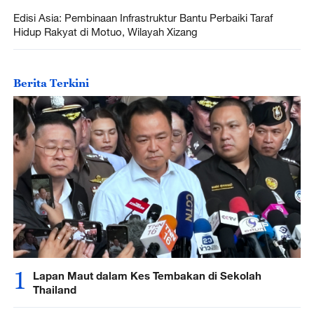
Edisi Asia: Pembinaan Infrastruktur Bantu Perbaiki Taraf
Hidup Rakyat di Motuo, Wilayah Xizang
Berita Terkini
1
Lapan Maut dalam Kes Tembakan di Sekolah
Thailand