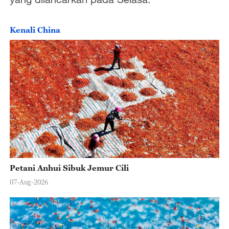
Kenali China
Petani Anhui Sibuk Jemur Cili
07-Aug-2026