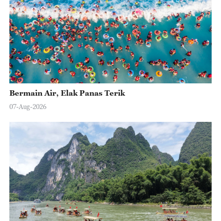
Bermain Air, Elak Panas Terik
07-Aug-2026