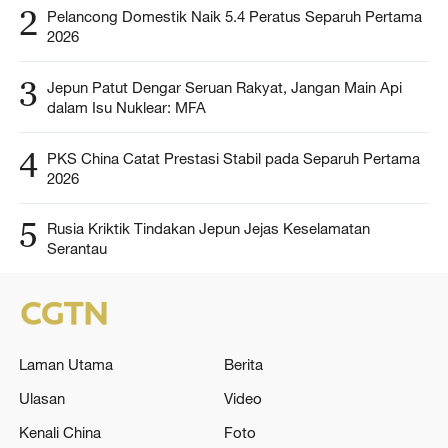
2
Pelancong Domestik Naik 5.4 Peratus Separuh Pertama
2026
3
Jepun Patut Dengar Seruan Rakyat, Jangan Main Api
dalam Isu Nuklear: MFA
4
PKS China Catat Prestasi Stabil pada Separuh Pertama
2026
5
Rusia Kriktik Tindakan Jepun Jejas Keselamatan
Serantau
Laman Utama
Berita
Ulasan
Video
Kenali China
Foto