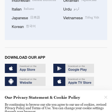
Indonesian
Ukrainian
Italiano
اردو
Italian
Urdu
日本語
Tiếng Việt
Japanese
Vietnamese
한국어
Korean
DOWNLOAD OUR APP
Copyright © 2024 CGTN.
Our Privacy Statement & Cookie Policy
京ICP备20000184号
By continuing to browse our site you agree to our use of cookies, revised
Privacy Policy and Terms of Use. You can change your cookie settings
京公网安备 11010502050052号
through your browser.