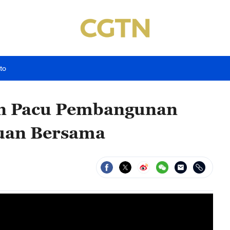
to
ian Pacu Pembangunan
uan Bersama