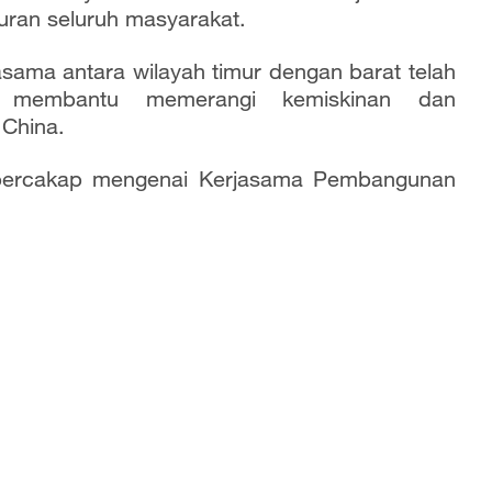
ran seluruh masyarakat.
jasama antara wilayah timur dengan barat telah
 membantu memerangi kemiskinan dan
China.
nak bercakap mengenai Kerjasama Pembangunan