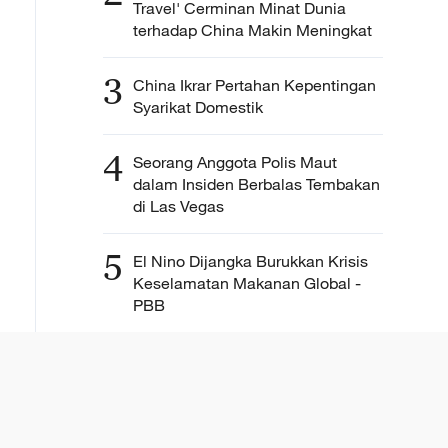
Travel' Cerminan Minat Dunia
terhadap China Makin Meningkat
3
China Ikrar Pertahan Kepentingan
Syarikat Domestik
4
Seorang Anggota Polis Maut
dalam Insiden Berbalas Tembakan
di Las Vegas
5
El Nino Dijangka Burukkan Krisis
Keselamatan Makanan Global -
PBB