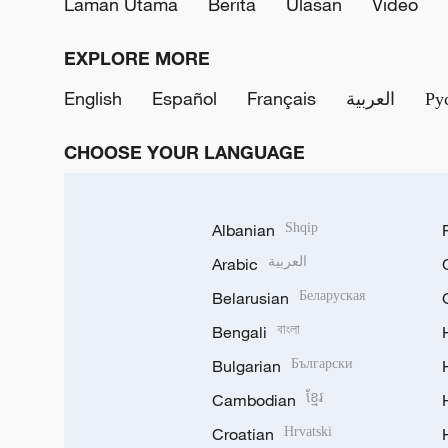
Laman Utama
Berita
Ulasan
Video
EXPLORE MORE
English
Español
Français
العربية
Ру
CHOOSE YOUR LANGUAGE
Albanian
Shqip
Arabic
العربية
Belarusian
Беларуская
Bengali
বাংলা
Bulgarian
Български
Cambodian
ខ្មែរ
Croatian
Hrvatski