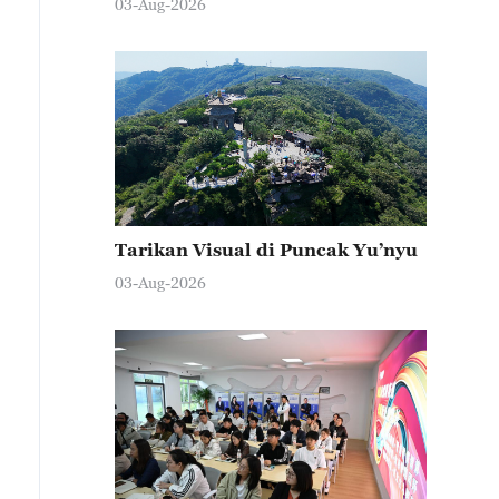
03-Aug-2026
Tarikan Visual di Puncak Yu’nyu
03-Aug-2026