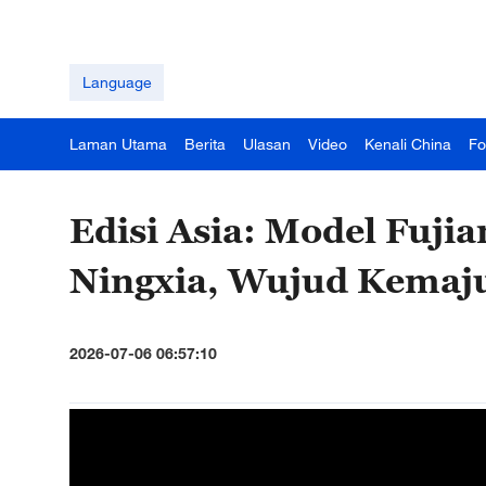
Language
Laman Utama
Berita
Ulasan
Video
Kenali China
Fo
Edisi Asia: Model Fuj
Ningxia, Wujud Kemaj
2026-07-06 06:57:10