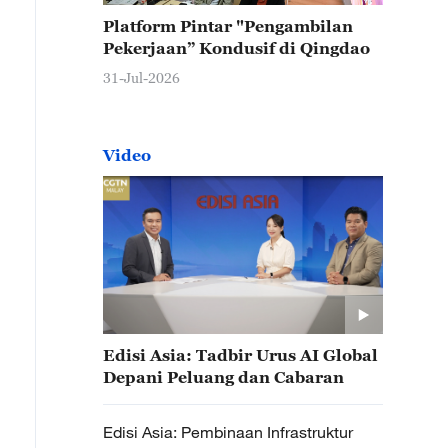
Platform Pintar "Pengambilan
Pekerjaan” Kondusif di Qingdao
31-Jul-2026
Video
Edisi Asia: Tadbir Urus AI Global
Depani Peluang dan Cabaran
Edisi Asia: Pembinaan Infrastruktur