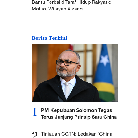
Bantu Perbaiki Taraf Hidup Rakyat di
Motuo, Wilayah Xizang
Berita Terkini
1
PM Kepulauan Solomon Tegas
Terus Junjung Prinsip Satu China
2
Tinjauan CGTN: Ledakan 'China