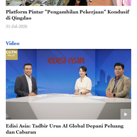
Platform Pintar "Pengambilan Pekerjaan” Kondusif
di Qingdao
31-Jul-2026
Video
Edisi Asia: Tadbir Urus AI Global Depani Peluang
dan Cabaran