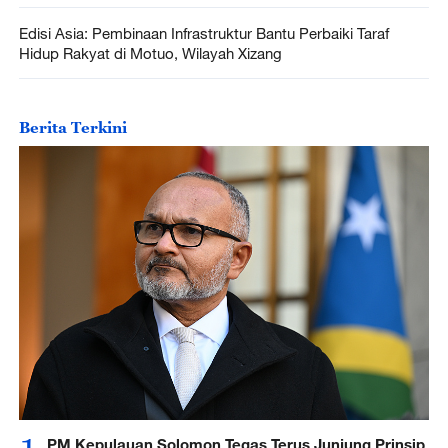
Edisi Asia: Pembinaan Infrastruktur Bantu Perbaiki Taraf
Hidup Rakyat di Motuo, Wilayah Xizang
Berita Terkini
PM Kepulauan Solomon Tegas Terus Junjung Prinsip