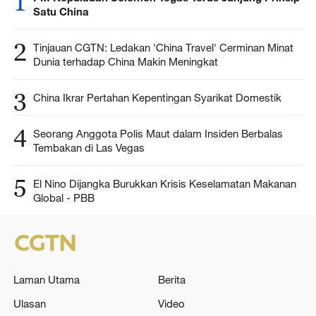
1
Satu China
2
Tinjauan CGTN: Ledakan 'China Travel' Cerminan Minat
Dunia terhadap China Makin Meningkat
3
China Ikrar Pertahan Kepentingan Syarikat Domestik
4
Seorang Anggota Polis Maut dalam Insiden Berbalas
Tembakan di Las Vegas
5
El Nino Dijangka Burukkan Krisis Keselamatan Makanan
Global - PBB
Laman Utama
Berita
Ulasan
Video