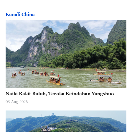
Kenali China
Naiki Rakit Buluh, Teroka Keindahan Yangshuo
03-Aug-2026