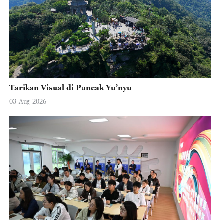
Tarikan Visual di Puncak Yu’nyu
03-Aug-2026