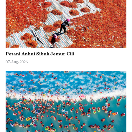
Petani Anhui Sibuk Jemur Cili
07-Aug-2026