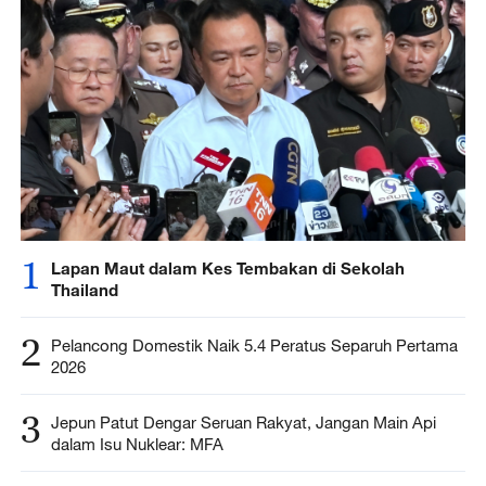
1
Lapan Maut dalam Kes Tembakan di Sekolah
Thailand
2
Pelancong Domestik Naik 5.4 Peratus Separuh Pertama
2026
3
Jepun Patut Dengar Seruan Rakyat, Jangan Main Api
dalam Isu Nuklear: MFA