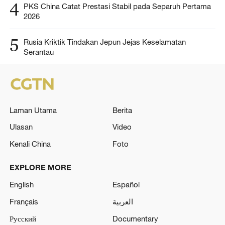
4
PKS China Catat Prestasi Stabil pada Separuh Pertama
2026
5
Rusia Kriktik Tindakan Jepun Jejas Keselamatan
Serantau
Laman Utama
Berita
Ulasan
Video
Kenali China
Foto
EXPLORE MORE
English
Español
Français
العربية
Русский
Documentary