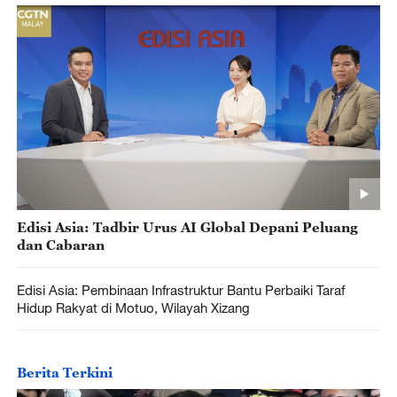
Edisi Asia: Tadbir Urus AI Global Depani Peluang
dan Cabaran
Edisi Asia: Pembinaan Infrastruktur Bantu Perbaiki Taraf
Hidup Rakyat di Motuo, Wilayah Xizang
Berita Terkini