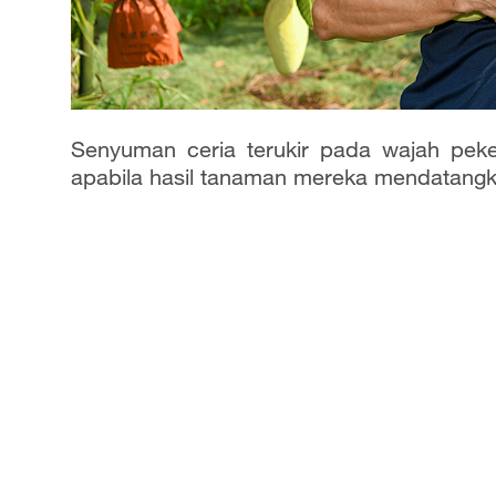
Senyuman ceria terukir pada wajah peke
apabila hasil tanaman mereka mendatang