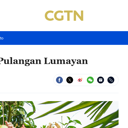
to
 Pulangan Lumayan