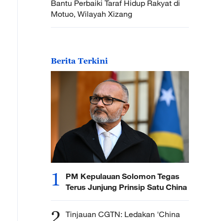
Bantu Perbaiki Taraf Hidup Rakyat di
Motuo, Wilayah Xizang
Berita Terkini
1
PM Kepulauan Solomon Tegas
Terus Junjung Prinsip Satu China
2
Tinjauan CGTN: Ledakan 'China