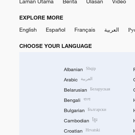
Laman Utama
Berita
Ulasan
Video
EXPLORE MORE
English
Español
Français
العربية
Ру
CHOOSE YOUR LANGUAGE
Albanian
Shqip
Arabic
العربية
Belarusian
Беларуская
Bengali
বাংলা
Bulgarian
Български
Cambodian
ខ្មែរ
Croatian
Hrvatski