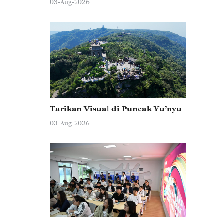
03-Aug-2026
Tarikan Visual di Puncak Yu’nyu
03-Aug-2026