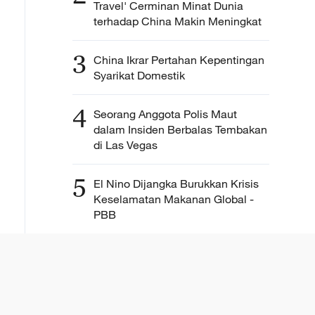
Travel' Cerminan Minat Dunia
terhadap China Makin Meningkat
3
China Ikrar Pertahan Kepentingan
Syarikat Domestik
4
Seorang Anggota Polis Maut
dalam Insiden Berbalas Tembakan
di Las Vegas
5
El Nino Dijangka Burukkan Krisis
Keselamatan Makanan Global -
PBB