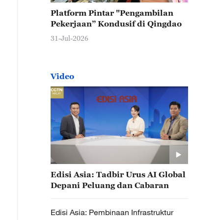
Platform Pintar "Pengambilan
Pekerjaan” Kondusif di Qingdao
31-Jul-2026
Video
Edisi Asia: Tadbir Urus AI Global
Depani Peluang dan Cabaran
Edisi Asia: Pembinaan Infrastruktur