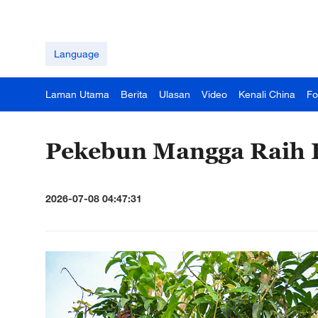
Language
Laman Utama
Berita
Ulasan
Video
Kenali China
Fo
Pekebun Mangga Raih
2026-07-08 04:47:31