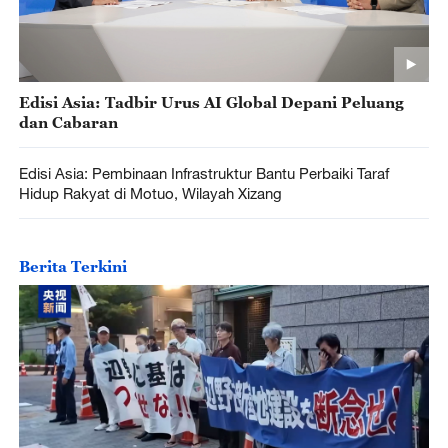
Edisi Asia: Tadbir Urus AI Global Depani Peluang
dan Cabaran
Edisi Asia: Pembinaan Infrastruktur Bantu Perbaiki Taraf
Hidup Rakyat di Motuo, Wilayah Xizang
Berita Terkini