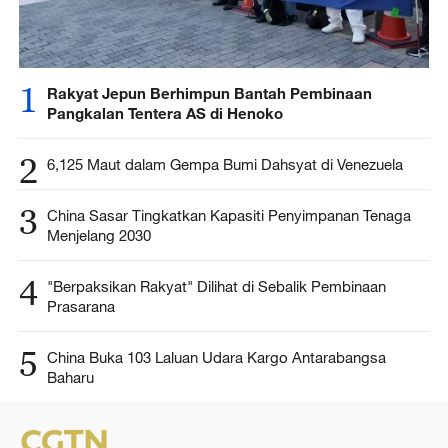
1
Rakyat Jepun Berhimpun Bantah Pembinaan
Pangkalan Tentera AS di Henoko
2
6,125 Maut dalam Gempa Bumi Dahsyat di Venezuela
3
China Sasar Tingkatkan Kapasiti Penyimpanan Tenaga
Menjelang 2030
4
"Berpaksikan Rakyat" Dilihat di Sebalik Pembinaan
Prasarana
5
China Buka 103 Laluan Udara Kargo Antarabangsa
Baharu