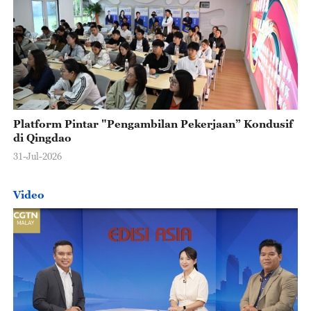
Platform Pintar "Pengambilan Pekerjaan” Kondusif
di Qingdao
31-Jul-2026
Video