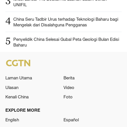
3
UNIFIL
4
China Seru Tadbir Urus terhadap Teknologi Baharu bagi
Mengelak dari Disalahguna Pengganas
5
Penyelidik China Selesai Gubal Peta Geologi Bulan Edisi
Baharu
Laman Utama
Berita
Ulasan
Video
Kenali China
Foto
EXPLORE MORE
English
Español