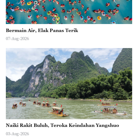
Bermain Air, Elak Panas Terik
07-Aug-2026
Naiki Rakit Buluh, Teroka Keindahan Yangshuo
03-Aug-2026