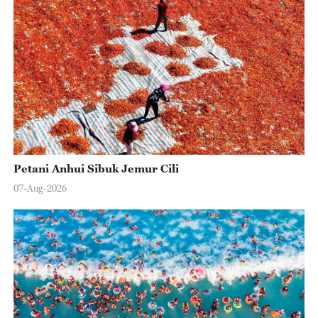
Petani Anhui Sibuk Jemur Cili
07-Aug-2026