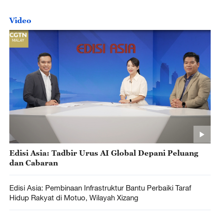
Video
Edisi Asia: Tadbir Urus AI Global Depani Peluang
dan Cabaran
Edisi Asia: Pembinaan Infrastruktur Bantu Perbaiki Taraf
Hidup Rakyat di Motuo, Wilayah Xizang