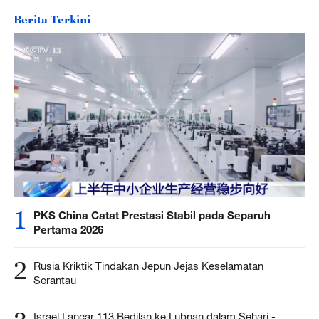
Berita Terkini
1
PKS China Catat Prestasi Stabil pada Separuh
Pertama 2026
2
Rusia Kriktik Tindakan Jepun Jejas Keselamatan
Serantau
Israel Lancar 113 Bedilan ke Lubnan dalam Sehari -