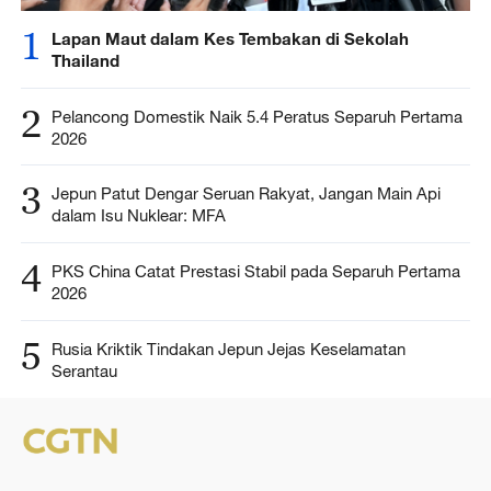
1
Lapan Maut dalam Kes Tembakan di Sekolah
Thailand
2
Pelancong Domestik Naik 5.4 Peratus Separuh Pertama
2026
3
Jepun Patut Dengar Seruan Rakyat, Jangan Main Api
dalam Isu Nuklear: MFA
4
PKS China Catat Prestasi Stabil pada Separuh Pertama
2026
5
Rusia Kriktik Tindakan Jepun Jejas Keselamatan
Serantau