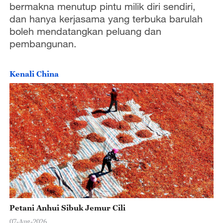
bermakna menutup pintu milik diri sendiri,
dan hanya kerjasama yang terbuka barulah
boleh mendatangkan peluang dan
pembangunan.
Kenali China
Petani Anhui Sibuk Jemur Cili
07-Aug-2026