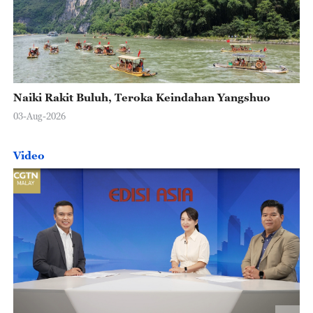
Naiki Rakit Buluh, Teroka Keindahan Yangshuo
03-Aug-2026
Video