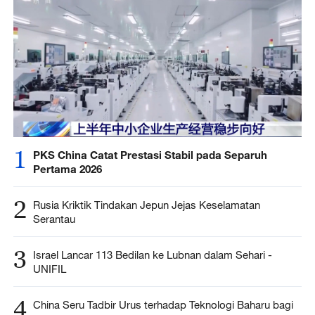
1
PKS China Catat Prestasi Stabil pada Separuh
Pertama 2026
2
Rusia Kriktik Tindakan Jepun Jejas Keselamatan
Serantau
3
Israel Lancar 113 Bedilan ke Lubnan dalam Sehari -
UNIFIL
4
China Seru Tadbir Urus terhadap Teknologi Baharu bagi