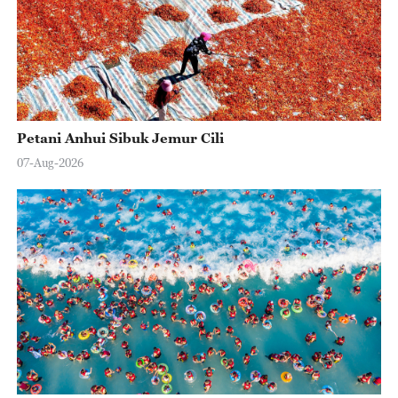
Petani Anhui Sibuk Jemur Cili
07-Aug-2026