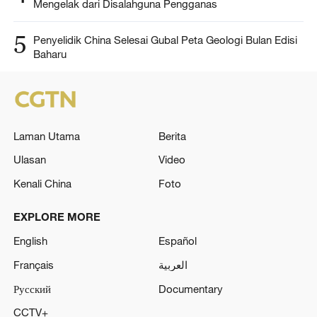
Mengelak dari Disalahguna Pengganas
5
Penyelidik China Selesai Gubal Peta Geologi Bulan Edisi
Baharu
Laman Utama
Berita
Ulasan
Video
Kenali China
Foto
EXPLORE MORE
English
Español
Français
العربية
Русский
Documentary
CCTV+