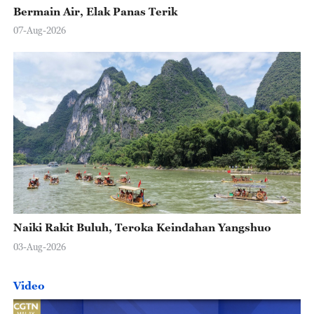
Bermain Air, Elak Panas Terik
07-Aug-2026
Naiki Rakit Buluh, Teroka Keindahan Yangshuo
03-Aug-2026
Video