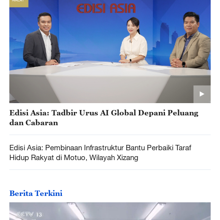
Edisi Asia: Tadbir Urus AI Global Depani Peluang
dan Cabaran
Edisi Asia: Pembinaan Infrastruktur Bantu Perbaiki Taraf
Hidup Rakyat di Motuo, Wilayah Xizang
Berita Terkini