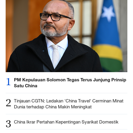
1
PM Kepulauan Solomon Tegas Terus Junjung Prinsip
Satu China
2
Tinjauan CGTN: Ledakan 'China Travel' Cerminan Minat
Dunia terhadap China Makin Meningkat
3
China Ikrar Pertahan Kepentingan Syarikat Domestik