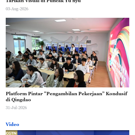
Tarikan Visual di Puncak Yu’nyu
03-Aug-2026
Platform Pintar "Pengambilan Pekerjaan” Kondusif
di Qingdao
31-Jul-2026
Video