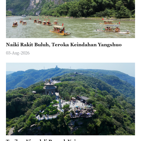
Naiki Rakit Buluh, Teroka Keindahan Yangshuo
03-Aug-2026