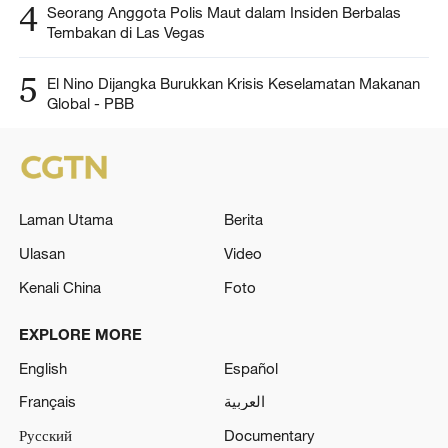
4
Seorang Anggota Polis Maut dalam Insiden Berbalas
Tembakan di Las Vegas
5
El Nino Dijangka Burukkan Krisis Keselamatan Makanan
Global - PBB
Laman Utama
Berita
Ulasan
Video
Kenali China
Foto
EXPLORE MORE
English
Español
Français
العربية
Русский
Documentary