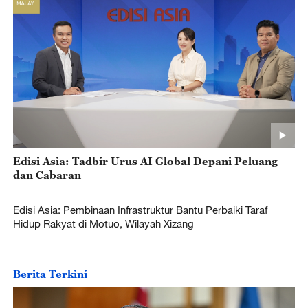
Edisi Asia: Tadbir Urus AI Global Depani Peluang
dan Cabaran
Edisi Asia: Pembinaan Infrastruktur Bantu Perbaiki Taraf
Hidup Rakyat di Motuo, Wilayah Xizang
Berita Terkini