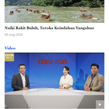
Naiki Rakit Buluh, Teroka Keindahan Yangshuo
03-Aug-2026
Video