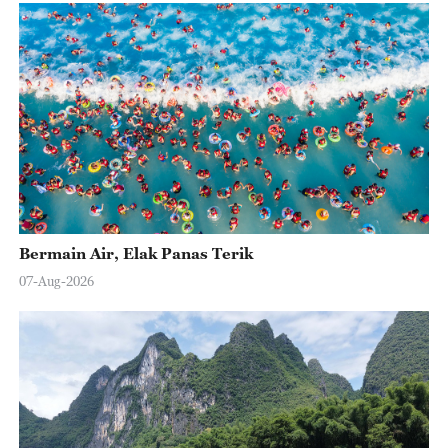
Bermain Air, Elak Panas Terik
07-Aug-2026