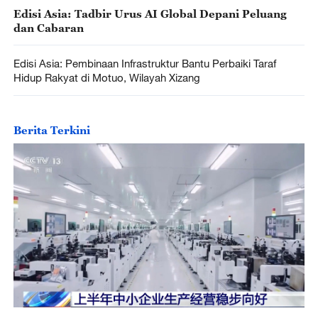
Edisi Asia: Tadbir Urus AI Global Depani Peluang
dan Cabaran
Edisi Asia: Pembinaan Infrastruktur Bantu Perbaiki Taraf
Hidup Rakyat di Motuo, Wilayah Xizang
Berita Terkini