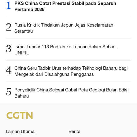
1
PKS China Catat Prestasi Stabil pada Separuh
Pertama 2026
2
Rusia Kriktik Tindakan Jepun Jejas Keselamatan
Serantau
3
Israel Lancar 113 Bedilan ke Lubnan dalam Sehari -
UNIFIL
4
China Seru Tadbir Urus terhadap Teknologi Baharu bagi
Mengelak dari Disalahguna Pengganas
5
Penyelidik China Selesai Gubal Peta Geologi Bulan Edisi
Baharu
Laman Utama
Berita