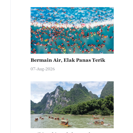
Bermain Air, Elak Panas Terik
07-Aug-2026