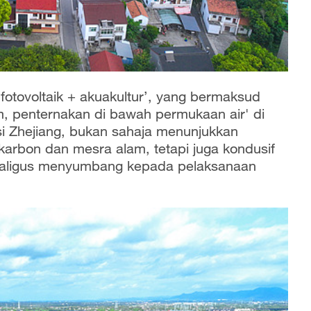
otovoltaik + akuakultur’, yang bermaksud
, penternakan di bawah permukaan air' di
i Zhejiang, bukan sahaja menunjukkan
rbon dan mesra alam, tetapi juga kondusif
kaligus menyumbang kepada pelaksanaan