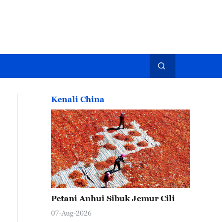
Kenali China
Petani Anhui Sibuk Jemur Cili
07-Aug-2026