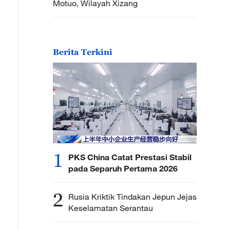
Motuo, Wilayah Xizang
Berita Terkini
1
PKS China Catat Prestasi Stabil
pada Separuh Pertama 2026
2
Rusia Kriktik Tindakan Jepun Jejas
Keselamatan Serantau