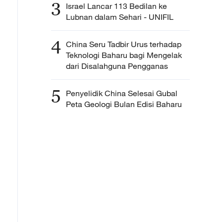
3
Israel Lancar 113 Bedilan ke
Lubnan dalam Sehari - UNIFIL
4
China Seru Tadbir Urus terhadap
Teknologi Baharu bagi Mengelak
dari Disalahguna Pengganas
5
Penyelidik China Selesai Gubal
Peta Geologi Bulan Edisi Baharu