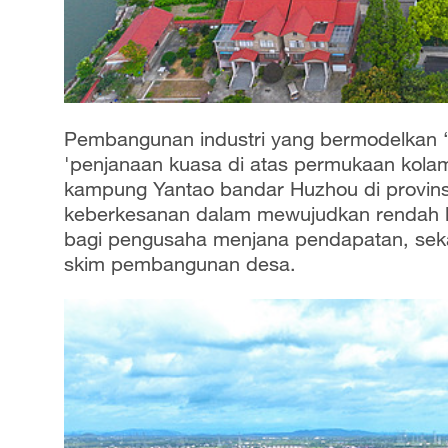
Pembangunan industri yang bermodelkan ‘f
'penjanaan kuasa di atas permukaan kolam
kampung Yantao bandar Huzhou di provins
keberkesanan dalam mewujudkan rendah ka
bagi pengusaha menjana pendapatan, se
skim pembangunan desa.