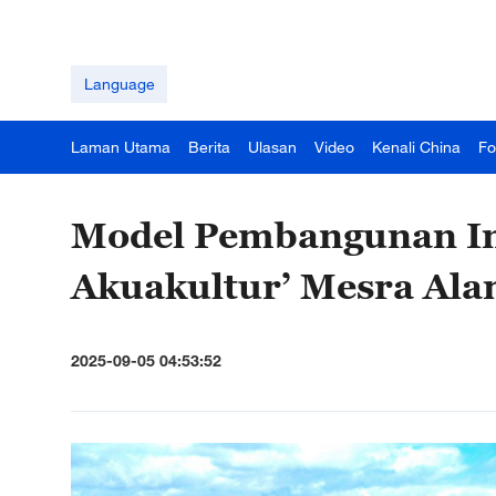
Language
Laman Utama
Berita
Ulasan
Video
Kenali China
Fo
Model Pembangunan Ind
Akuakultur’ Mesra Al
2025-09-05 04:53:52