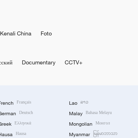
Kenali China
Foto
сский
Documentary
CCTV+
French
Français
Lao
ລາວ
German
Deutsch
Malay
Bahasa Melayu
Greek
Ελληνικά
Mongolian
Монгол
Hausa
Hausa
Myanmar
မြန်မာဘာသာ