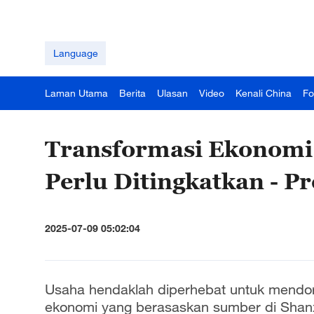
Language
Laman Utama
Berita
Ulasan
Video
Kenali China
Fo
Transformasi Ekonomi
Perlu Ditingkatkan - Pr
2025-07-09 05:02:04
Usaha hendaklah diperhebat untuk mendo
ekonomi yang berasaskan sumber di Shanxi,