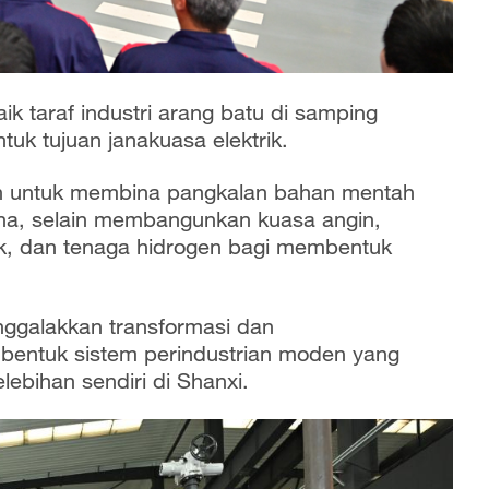
k taraf industri arang batu di samping
uk tujuan janakuasa elektrik.
an untuk membina pangkalan bahan mentah
hina, selain membangunkan kuasa angin,
aik, dan tenaga hidrogen bagi membentuk
enggalakkan transformasi dan
embentuk sistem perindustrian moden yang
bihan sendiri di Shanxi.