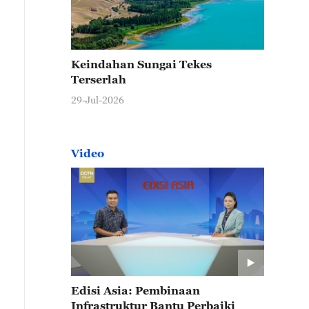
Keindahan Sungai Tekes
Terserlah
29-Jul-2026
Video
Edisi Asia: Pembinaan
Infrastruktur Bantu Perbaiki