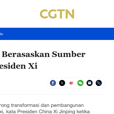
to
 Berasaskan Sumber
esiden Xi
rong transformasi dan pembangunan
 kata Presiden China Xi Jinping ketika