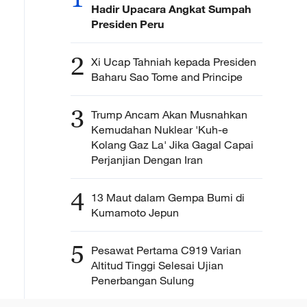
Hadir Upacara Angkat Sumpah
Presiden Peru
2
Xi Ucap Tahniah kepada Presiden
Baharu Sao Tome and Principe
3
Trump Ancam Akan Musnahkan
Kemudahan Nuklear 'Kuh-e
Kolang Gaz La' Jika Gagal Capai
Perjanjian Dengan Iran
4
13 Maut dalam Gempa Bumi di
Kumamoto Jepun
5
Pesawat Pertama C919 Varian
Altitud Tinggi Selesai Ujian
Penerbangan Sulung