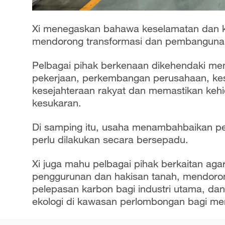
Xi menegaskan bahawa keselamatan dan k
mendorong transformasi dan pembangun
Pelbagai pihak berkenaan dikehendaki m
pekerjaan, perkembangan perusahaan, kes
kesejahteraan rakyat dan memastikan ke
kesukaran.
Di samping itu, usaha menambahbaikan pe
perlu dilakukan secara bersepadu.
Xi juga mahu pelbagai pihak berkaitan a
penggurunan dan hakisan tanah, mendoro
pelepasan karbon bagi industri utama, da
ekologi di kawasan perlombongan bagi me