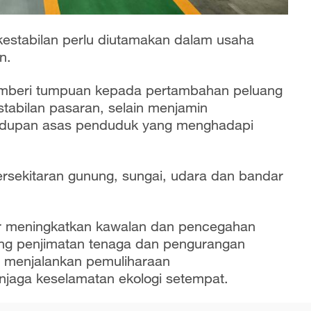
estabilan perlu diutamakan dalam usaha
an.
emberi tumpuan kepada pertambahan peluang
tabilan pasaran, selain menjamin
hidupan asas penduduk yang menghadapi
rsekitaran gunung, sungai, udara dan bandar
gar meningkatkan kawalan dan pencegahan
ng penjimatan tenaga dan pengurangan
n menjalankan pemuliharaan
njaga keselamatan ekologi setempat.