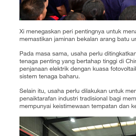
Xi menegaskan peri pentingnya untuk menai
memastikan jaminan bekalan arang batu unt
Pada masa sama, usaha perlu ditingkatk
tenaga penting yang bertahap tinggi di C
penjanaan elektrik dengan kuasa fotovolt
sistem tenaga baharu.
Selain itu, usaha perlu dilakukan untuk m
penaiktarafan industri tradisional bagi m
mempunyai keistimewaan tempatan dan kele