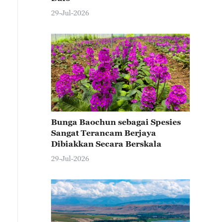
29-Jul-2026
Bunga Baochun sebagai Spesies
Sangat Terancam Berjaya
Dibiakkan Secara Berskala
29-Jul-2026