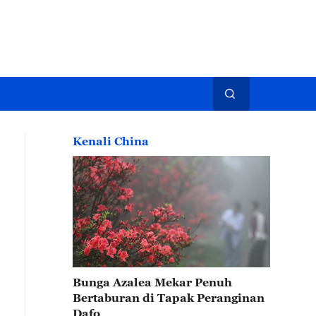
Kenali China
Bunga Azalea Mekar Penuh
Bertaburan di Tapak Peranginan
Dafo