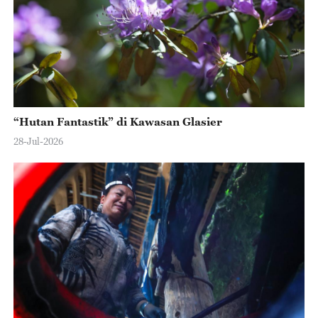
“Hutan Fantastik” di Kawasan Glasier
28-Jul-2026