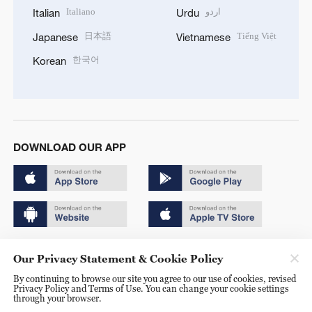
Italiano
اردو
Italian
Urdu
日本語
Tiếng Việt
Japanese
Vietnamese
한국어
Korean
DOWNLOAD OUR APP
Copyright © 2024 CGTN.
Our Privacy Statement & Cookie Policy
京ICP备20000184号
By continuing to browse our site you agree to our use of cookies, revised
Privacy Policy and Terms of Use. You can change your cookie settings
京公网安备 11010502050052号
through your browser.