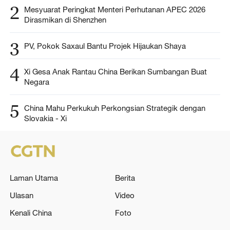
2
Mesyuarat Peringkat Menteri Perhutanan APEC 2026
Dirasmikan di Shenzhen
3
PV, Pokok Saxaul Bantu Projek Hijaukan Shaya
4
Xi Gesa Anak Rantau China Berikan Sumbangan Buat
Negara
5
China Mahu Perkukuh Perkongsian Strategik dengan
Slovakia - Xi
Laman Utama
Berita
Ulasan
Video
Kenali China
Foto