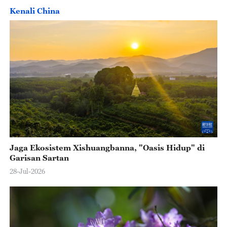
Kenali China
Jaga Ekosistem Xishuangbanna, "Oasis Hidup" di
Garisan Sartan
28-Jul-2026