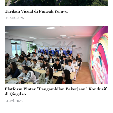
Tarikan Visual di Puncak Yu’nyu
03-Aug-2026
Platform Pintar "Pengambilan Pekerjaan” Kondusif
di Qingdao
31-Jul-2026