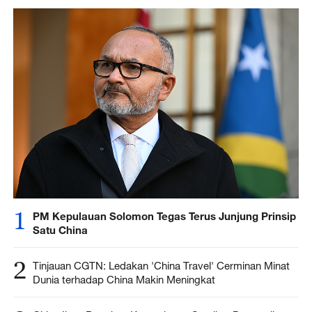
1
PM Kepulauan Solomon Tegas Terus Junjung Prinsip
Satu China
2
Tinjauan CGTN: Ledakan 'China Travel' Cerminan Minat
Dunia terhadap China Makin Meningkat