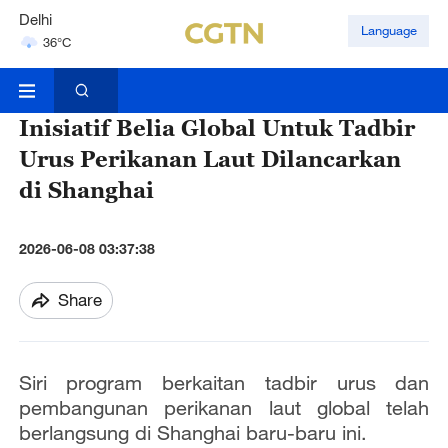
Delhi
Language
36°C
Hyderabad
42°C
Inisiatif Belia Global Untuk Tadbir
Urus Perikanan Laut Dilancarkan
di Shanghai
2026-06-08 03:37:38
Share
Siri program berkaitan tadbir urus dan
pembangunan perikanan laut global telah
berlangsung di Shanghai baru-baru ini.