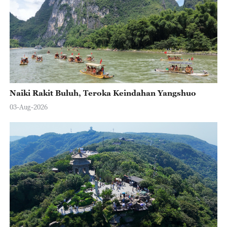
Naiki Rakit Buluh, Teroka Keindahan Yangshuo
03-Aug-2026