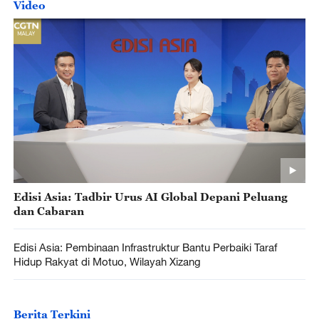
Video
Edisi Asia: Tadbir Urus AI Global Depani Peluang
dan Cabaran
Edisi Asia: Pembinaan Infrastruktur Bantu Perbaiki Taraf
Hidup Rakyat di Motuo, Wilayah Xizang
Berita Terkini