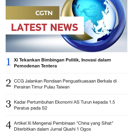
1
Xi Tekankan Bimbingan Politik, Inovasi dalam
Pemodenan Tentera
2
CCG Jalankan Rondaan Penguatkuasaan Berkala di
Perairan Timur Pulau Taiwan
3
Kadar Pertumbuhan Ekonomi AS Turun kepada 1.5
Peratus pada S2
4
Artikel Xi Mengenai Pembinaan "China yang Sihat"
Diterbitkan dalam Jurnal Qiushi 1 Ogos