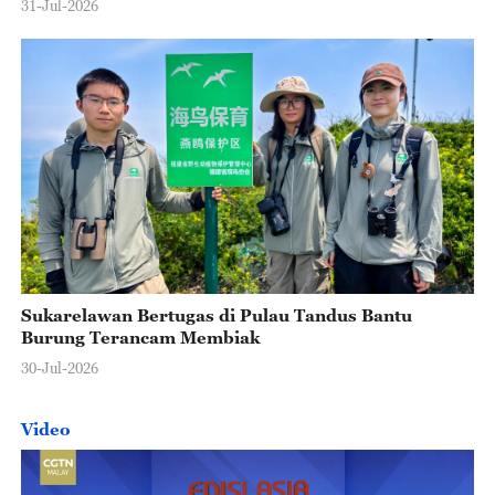
31-Jul-2026
Sukarelawan Bertugas di Pulau Tandus Bantu
Burung Terancam Membiak
30-Jul-2026
Video