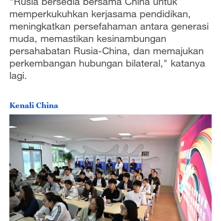
"Rusia bersedia bersama China untuk
memperkukuhkan kerjasama pendidikan,
meningkatkan persefahaman antara generasi
muda, memastikan kesinambungan
persahabatan Rusia-China, dan memajukan
perkembangan hubungan bilateral," katanya
lagi.
Kenali China