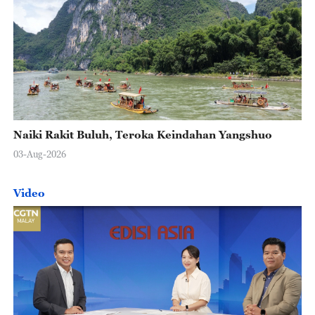
Naiki Rakit Buluh, Teroka Keindahan Yangshuo
03-Aug-2026
Video