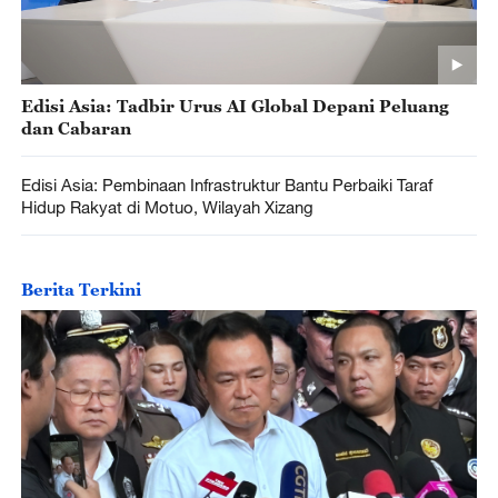
Edisi Asia: Tadbir Urus AI Global Depani Peluang
dan Cabaran
Edisi Asia: Pembinaan Infrastruktur Bantu Perbaiki Taraf
Hidup Rakyat di Motuo, Wilayah Xizang
Berita Terkini