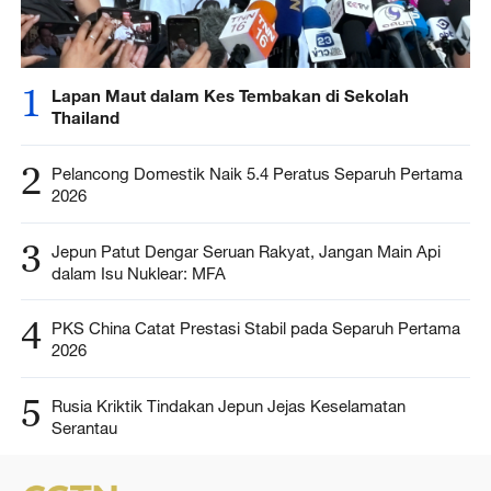
1
Lapan Maut dalam Kes Tembakan di Sekolah
Thailand
2
Pelancong Domestik Naik 5.4 Peratus Separuh Pertama
2026
3
Jepun Patut Dengar Seruan Rakyat, Jangan Main Api
dalam Isu Nuklear: MFA
4
PKS China Catat Prestasi Stabil pada Separuh Pertama
2026
5
Rusia Kriktik Tindakan Jepun Jejas Keselamatan
Serantau