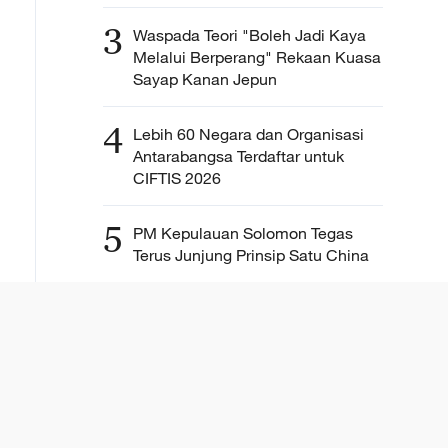
3
Waspada Teori "Boleh Jadi Kaya
Melalui Berperang" Rekaan Kuasa
Sayap Kanan Jepun
4
Lebih 60 Negara dan Organisasi
Antarabangsa Terdaftar untuk
CIFTIS 2026
5
PM Kepulauan Solomon Tegas
Terus Junjung Prinsip Satu China