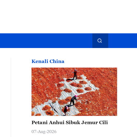
Kenali China
Petani Anhui Sibuk Jemur Cili
07-Aug-2026