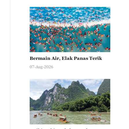
Bermain Air, Elak Panas Terik
07-Aug-2026