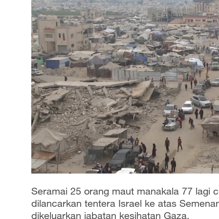
Seramai 25 orang maut manakala 77 lagi 
dilancarkan tentera Israel ke atas Semen
dikeluarkan jabatan kesihatan Gaza.