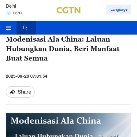
Delhi
Language
36°C
Hyderabad
42°C
Modenisasi Ala China: Laluan
Hubungkan Dunia, Beri Manfaat
Buat Semua
2025-09-26 07:31:54
Share