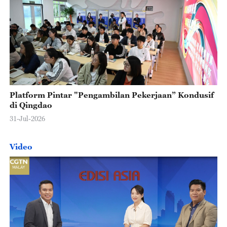
Platform Pintar "Pengambilan Pekerjaan” Kondusif
di Qingdao
31-Jul-2026
Video