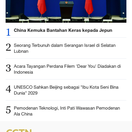
1
China Kemuka Bantahan Keras kepada Jepun
2
Seorang Terbunuh dalam Serangan Israel di Selatan
Lubnan
3
Acara Tayangan Perdana Filem 'Dear You' Diadakan di
Indonesia
4
UNESCO Sahkan Beijing sebagai "Ibu Kota Seni Bina
Dunia" 2029
5
Pemodenan Teknologi, Inti Pati Wawasan Pemodenan
Ala China