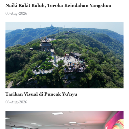
Naiki Rakit Buluh, Teroka Keindahan Yangshuo
03-Aug-2026
Tarikan Visual di Puncak Yu’nyu
03-Aug-2026