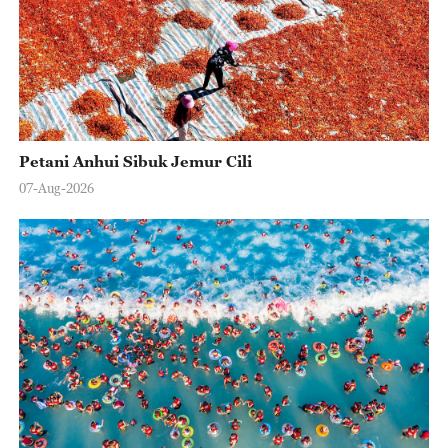
Petani Anhui Sibuk Jemur Cili
07-Aug-2026