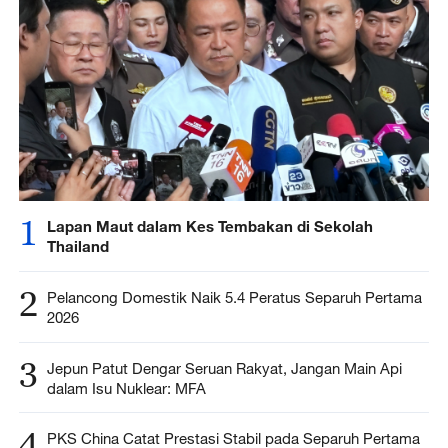
1
Lapan Maut dalam Kes Tembakan di Sekolah
Thailand
2
Pelancong Domestik Naik 5.4 Peratus Separuh Pertama
2026
3
Jepun Patut Dengar Seruan Rakyat, Jangan Main Api
dalam Isu Nuklear: MFA
4
PKS China Catat Prestasi Stabil pada Separuh Pertama