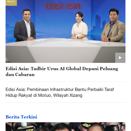
Edisi Asia: Tadbir Urus AI Global Depani Peluang
dan Cabaran
Edisi Asia: Pembinaan Infrastruktur Bantu Perbaiki Taraf
Hidup Rakyat di Motuo, Wilayah Xizang
Berita Terkini