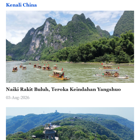
Kenali China
Naiki Rakit Buluh, Teroka Keindahan Yangshuo
03-Aug-2026