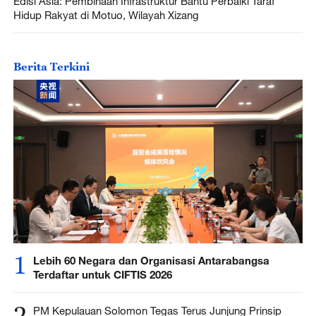
Edisi Asia: Pembinaan Infrastruktur Bantu Perbaiki Taraf
Hidup Rakyat di Motuo, Wilayah Xizang
Berita Terkini
1
Lebih 60 Negara dan Organisasi Antarabangsa
Terdaftar untuk CIFTIS 2026
2
PM Kepulauan Solomon Tegas Terus Junjung Prinsip