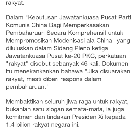
o
rakyat.
Dalam "Keputusan Jawatankuasa Pusat Parti
Komunis China Bagi Memperkasakan
Pembaharuan Secara Komprehensif untuk
Mempromosikan Modenisasi ala China" yang
diluluskan dalam Sidang Pleno ketiga
Jawatankuasa Pusat ke-20 PKC, perkataan
"rakyat" disebut sebanyak 46 kali. Dokumen
itu menekankankan bahawa "Jika disuarakan
rakyat, mesti diberi respons dalam
pembaharuan."
Membaktikan seluruh jiwa raga untuk rakyat,
bukanlah satu slogan semata-mata, ia juga
komitmen dan tindakan Presiden Xi kepada
1.4 bilion rakyat negara ini.