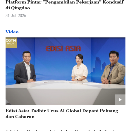
Platform Pintar "Pengambilan Pekerjaan” Kondusif
di Qingdao
31-Jul-2026
Video
Edisi Asia: Tadbir Urus AI Global Depani Peluang
dan Cabaran