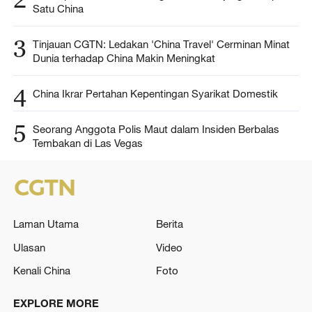
Satu China
3
Tinjauan CGTN: Ledakan 'China Travel' Cerminan Minat
Dunia terhadap China Makin Meningkat
4
China Ikrar Pertahan Kepentingan Syarikat Domestik
5
Seorang Anggota Polis Maut dalam Insiden Berbalas
Tembakan di Las Vegas
Laman Utama
Berita
Ulasan
Video
Kenali China
Foto
EXPLORE MORE