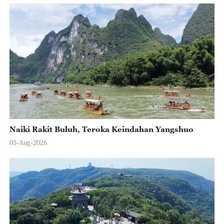
Naiki Rakit Buluh, Teroka Keindahan Yangshuo
03-Aug-2026