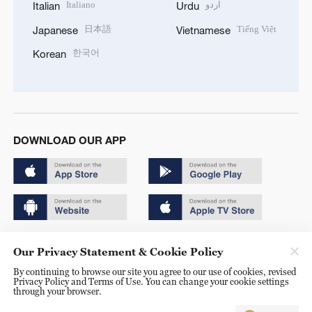
Italiano
اردو
Italian
Urdu
日本語
Tiếng Việt
Japanese
Vietnamese
한국어
Korean
DOWNLOAD OUR APP
Copyright © 2024 CGTN.
Our Privacy Statement & Cookie Policy
京ICP备20000184号
By continuing to browse our site you agree to our use of cookies, revised
Privacy Policy and Terms of Use. You can change your cookie settings
京公网安备 11010502050052号
through your browser.
Disinformation report hotline: 010-85061466