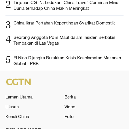
2
Tinjauan CGTN: Ledakan 'China Travel' Cerminan Minat
Dunia terhadap China Makin Meningkat
3
China Ikrar Pertahan Kepentingan Syarikat Domestik
4
Seorang Anggota Polis Maut dalam Insiden Berbalas
Tembakan di Las Vegas
5
El Nino Dijangka Burukkan Krisis Keselamatan Makanan
Global - PBB
Laman Utama
Berita
Ulasan
Video
Kenali China
Foto