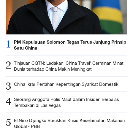
1
PM Kepulauan Solomon Tegas Terus Junjung Prinsip
Satu China
2
Tinjauan CGTN: Ledakan 'China Travel' Cerminan Minat
Dunia terhadap China Makin Meningkat
3
China Ikrar Pertahan Kepentingan Syarikat Domestik
4
Seorang Anggota Polis Maut dalam Insiden Berbalas
Tembakan di Las Vegas
5
El Nino Dijangka Burukkan Krisis Keselamatan Makanan
Global - PBB