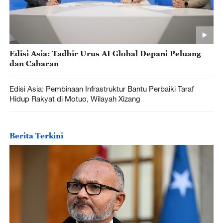
Edisi Asia: Tadbir Urus AI Global Depani Peluang
dan Cabaran
Edisi Asia: Pembinaan Infrastruktur Bantu Perbaiki Taraf
Hidup Rakyat di Motuo, Wilayah Xizang
Berita Terkini