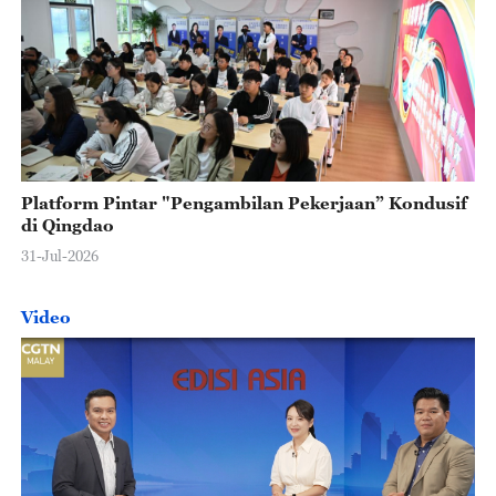
Platform Pintar "Pengambilan Pekerjaan” Kondusif
di Qingdao
31-Jul-2026
Video