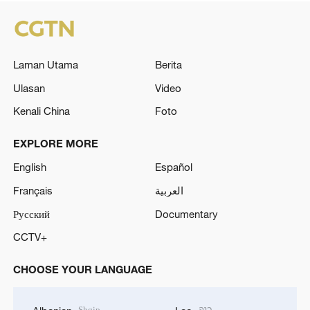
Laman Utama
Berita
Ulasan
Video
Kenali China
Foto
EXPLORE MORE
English
Español
Français
العربية
Русский
Documentary
CCTV+
CHOOSE YOUR LANGUAGE
Shqip
ລາວ