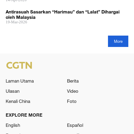
Antirasuah Sasarkan “Harimau” dan “Lalat” Dihargai
oleh Malaysia
19-Mar-2026
More
Laman Utama
Berita
Ulasan
Video
Kenali China
Foto
EXPLORE MORE
English
Español