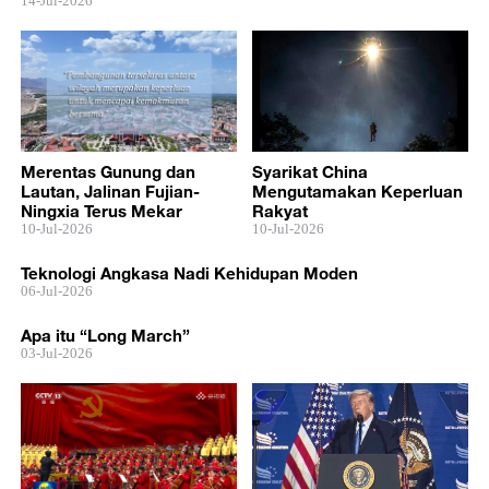
14-Jul-2026
Merentas Gunung dan
Syarikat China
Lautan, Jalinan Fujian-
Mengutamakan Keperluan
Ningxia Terus Mekar
Rakyat
10-Jul-2026
10-Jul-2026
Teknologi Angkasa Nadi Kehidupan Moden
06-Jul-2026
Apa itu “Long March”
03-Jul-2026