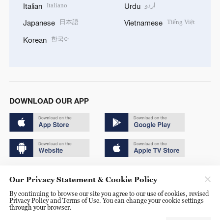
Italiano
اردو
Italian
Urdu
日本語
Tiếng Việt
Japanese
Vietnamese
한국어
Korean
DOWNLOAD OUR APP
Copyright © 2024 CGTN.
Our Privacy Statement & Cookie Policy
京ICP备20000184号
By continuing to browse our site you agree to our use of cookies, revised
Privacy Policy and Terms of Use. You can change your cookie settings
京公网安备 11010502050052号
through your browser.