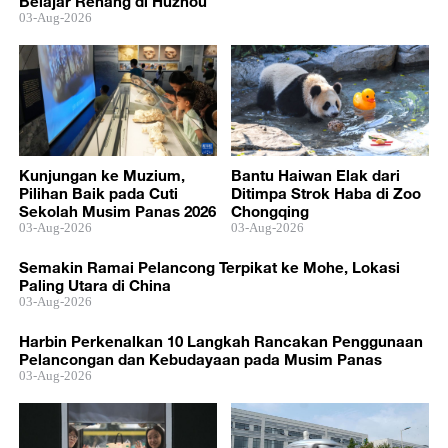
Belajar Renang di Huzhou
03-Aug-2026
Kunjungan ke Muzium,
Bantu Haiwan Elak dari
Pilihan Baik pada Cuti
Ditimpa Strok Haba di Zoo
Sekolah Musim Panas 2026
Chongqing
03-Aug-2026
03-Aug-2026
Semakin Ramai Pelancong Terpikat ke Mohe, Lokasi
Paling Utara di China
03-Aug-2026
Harbin Perkenalkan 10 Langkah Rancakan Penggunaan
Pelancongan dan Kebudayaan pada Musim Panas
03-Aug-2026