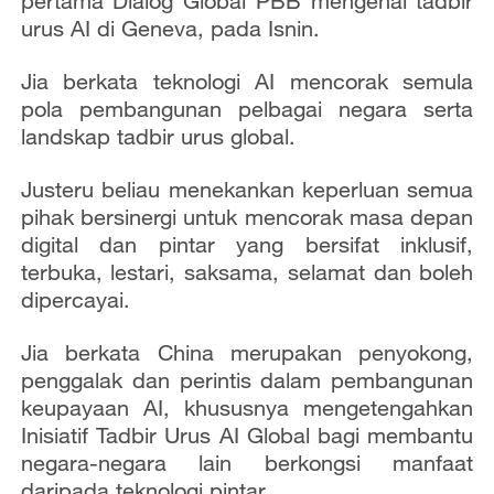
pertama Dialog Global PBB mengenai tadbir
urus AI di Geneva, pada Isnin.
Jia berkata teknologi AI mencorak semula
pola pembangunan pelbagai negara serta
landskap tadbir urus global.
Justeru beliau menekankan keperluan semua
pihak bersinergi untuk mencorak masa depan
digital dan pintar yang bersifat inklusif,
terbuka, lestari, saksama, selamat dan boleh
dipercayai.
Jia berkata China merupakan penyokong,
penggalak dan perintis dalam pembangunan
keupayaan AI, khususnya mengetengahkan
Inisiatif Tadbir Urus AI Global bagi membantu
negara-negara lain berkongsi manfaat
daripada teknologi pintar.