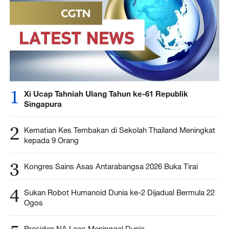
1
Xi Ucap Tahniah Ulang Tahun ke-61 Republik
Singapura
2
Kematian Kes Tembakan di Sekolah Thailand Meningkat
kepada 9 Orang
3
Kongres Sains Asas Antarabangsa 2026 Buka Tirai
4
Sukan Robot Humanoid Dunia ke-2 Dijadual Bermula 22
Ogos
Presiden NA Laos Meninggal Dunia