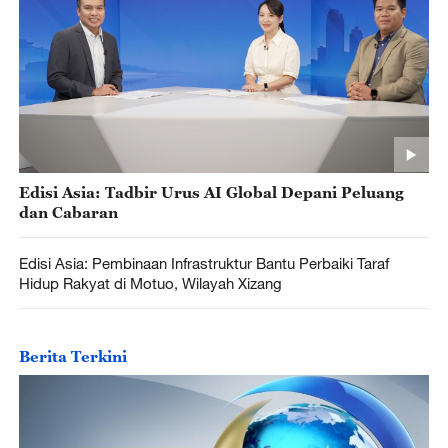
Edisi Asia: Tadbir Urus AI Global Depani Peluang
dan Cabaran
Edisi Asia: Pembinaan Infrastruktur Bantu Perbaiki Taraf
Hidup Rakyat di Motuo, Wilayah Xizang
Berita Terkini