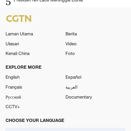
5
Laman Utama
Berita
Ulasan
Video
Kenali China
Foto
EXPLORE MORE
English
Español
Français
العربية
Русский
Documentary
CCTV+
CHOOSE YOUR LANGUAGE