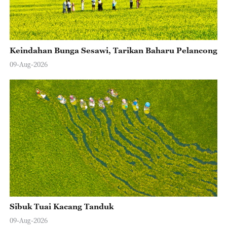
Keindahan Bunga Sesawi, Tarikan Baharu Pelancong
09-Aug-2026
Sibuk Tuai Kacang Tanduk
09-Aug-2026