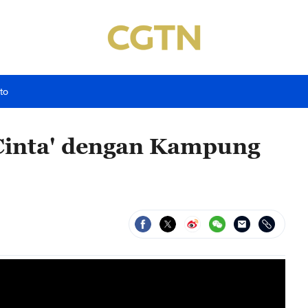
to
Cinta' dengan Kampung