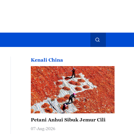
Kenali China
Petani Anhui Sibuk Jemur Cili
07-Aug-2026