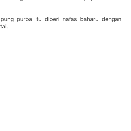
ung purba itu diberi nafas baharu dengan
ntai.