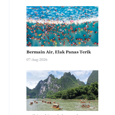
Bermain Air, Elak Panas Terik
07-Aug-2026