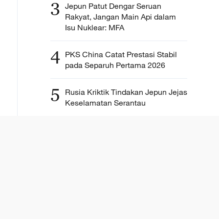
3
Jepun Patut Dengar Seruan
Rakyat, Jangan Main Api dalam
Isu Nuklear: MFA
4
PKS China Catat Prestasi Stabil
pada Separuh Pertama 2026
5
Rusia Kriktik Tindakan Jepun Jejas
Keselamatan Serantau