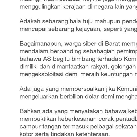
menggulingkan kerajaan di negara lain ya
Adakah sebarang hala tuju mahupun pende
mencapai sebarang kejayaan, seperti ya
Bagaimanapun, warga siber di Barat memp
mendalam berbanding sebahagian pemimp
bahawa AS begitu bimbang terhadap Komu
dimiliki dan dimanfaatkan rakyat, golongan
mengeksploitasi demi meraih keuntungan
Ada juga yang mempersoalkan jika Komu
mengeluarkan berbilion dolar demi meng
Bahkan ada yang menyatakan bahawa keb
membuktikan keberkesanan corak pentadb
campur tangan termasuk pelbagai sekatan
kotor serta tindakan ketenteraan.