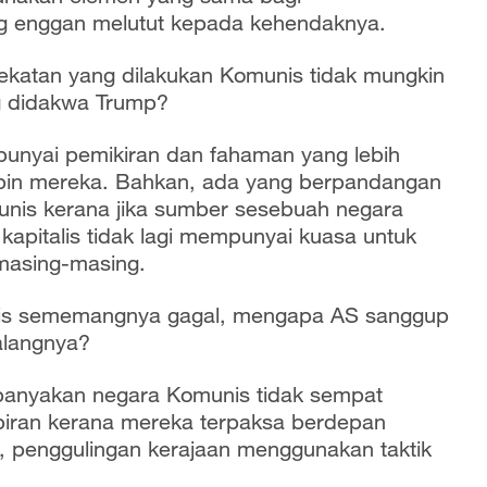
ng enggan melutut kepada kehendaknya.
katan yang dilakukan Komunis tidak mungkin
ng didakwa Trump?
unyai pemikiran dan fahaman yang lebih
in mereka. Bahkan, ada yang berpandangan
nis kerana jika sumber sesebuah negara
 kapitalis tidak lagi mempunyai kuasa untuk
 masing-masing.
nis sememangnya gagal, mengapa AS sanggup
halangnya?
anyakan negara Komunis tidak sempat
iran kerana mereka terpaksa berdepan
, penggulingan kerajaan menggunakan taktik