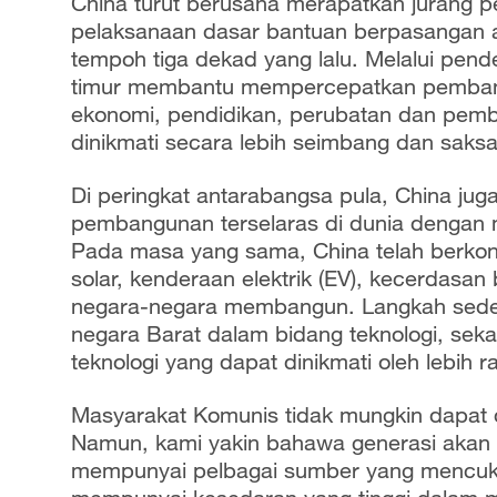
China turut berusaha merapatkan jurang 
pelaksanaan dasar bantuan berpasangan a
tempoh tiga dekad yang lalu. Melalui pende
timur membantu mempercepatkan pemban
ekonomi, pendidikan, perubatan dan pembin
dinikmati secara lebih seimbang dan sak
Di peringkat antarabangsa pula, China ju
pembangunan terselaras di dunia dengan m
Pada masa yang sama, China telah berkongs
solar, kenderaan elektrik (EV), kecerdasan 
negara-negara membangun. Langkah sedem
negara Barat dalam bidang teknologi, sek
teknologi yang dapat dinikmati oleh lebih r
Masyarakat Komunis tidak mungkin dapat 
Namun, kami yakin bahawa generasi akan
mempunyai pelbagai sumber yang mencukupi