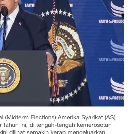
l (Midterm Elections) Amerika Syarikat (AS)
tahun ini, di tengah-tengah kemerosotan
ni dilihat semakin kerap mengeluarkan