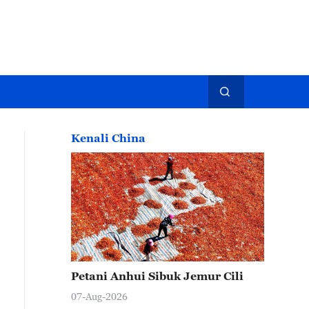
Kenali China
Petani Anhui Sibuk Jemur Cili
07-Aug-2026