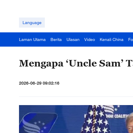
Language
Laman Utama
Berita
Ulasan
Video
Kenali China
Fo
Mengapa ‘Uncle Sam’ 
2026-06-29 09:02:16