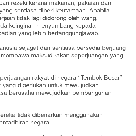
cari rezeki kerana makanan, pakaian dan
yang sentiasa diberi keutamaan. Apabila
rjaan tidak lagi didorong oleh wang,
pada keinginan menyumbang kepada
badian yang lebih bertanggungjawab.
usia sejagat dan sentiasa bersedia berjuang
ng membawa maksud rakan seperjuangan yang
 perjuangan rakyat di negara “Tembok Besar”
t yang diperlukan untuk mewujudkan
tiasa berusaha mewujudkan pembangunan
mereka tidak dibenarkan menggunakan
entadbiran negara.