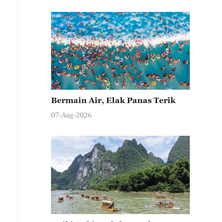
Bermain Air, Elak Panas Terik
07-Aug-2026