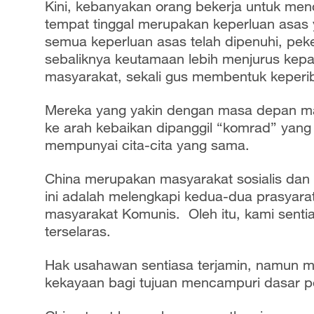
Kini, kebanyakan orang bekerja untuk men
tempat tinggal merupakan keperluan asas 
semua keperluan asas telah dipenuhi, peke
sebaliknya keutamaan lebih menjurus ke
masyarakat, sekali gus membentuk keperi
Mereka yang yakin dengan masa depan man
ke arah kebaikan dipanggil “komrad” ya
mempunyai cita-cita yang sama.
China merupakan masyarakat sosialis dan
ini adalah melengkapi kedua-dua prasyara
masyarakat Komunis. Oleh itu, kami sen
terselaras.
Hak usahawan sentiasa terjamin, namun 
kekayaan bagi tujuan mencampuri dasar p