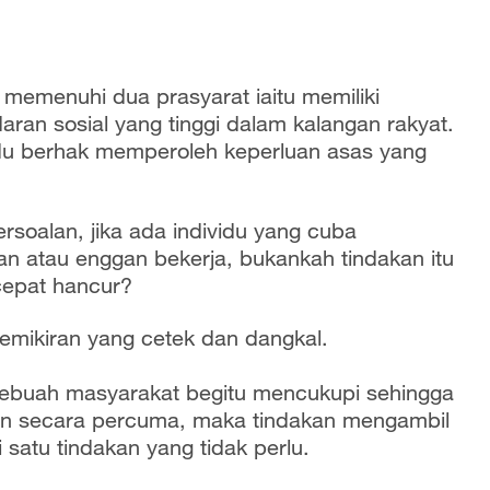
 memenuhi dua prasyarat iaitu memiliki
ran sosial yang tinggi dalam kalangan rakyat.
idu berhak memperoleh keperluan asas yang
soalan, jika ada individu yang cuba
an atau enggan bekerja, bukankah tindakan itu
epat hancur?
pemikiran yang cetek dan dangkal.
esebuah masyarakat begitu mencukupi sehingga
n secara percuma, maka tindakan mengambil
 satu tindakan yang tidak perlu.