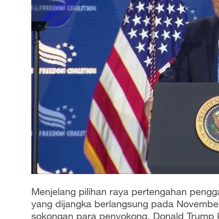
Menjelang pilihan raya pertengahan pengga
yang dijangka berlangsung pada November 
sokongan para penyokong, Donald Trump ki