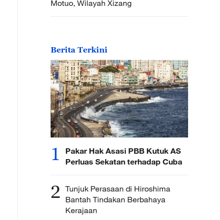
Motuo, Wilayah Xizang
Berita Terkini
1
Pakar Hak Asasi PBB Kutuk AS
Perluas Sekatan terhadap Cuba
2
Tunjuk Perasaan di Hiroshima
Bantah Tindakan Berbahaya
Kerajaan