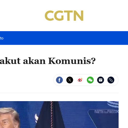
to
Takut akan Komunis?