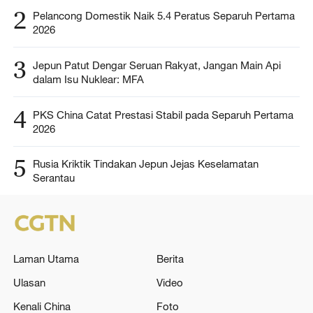
2
Pelancong Domestik Naik 5.4 Peratus Separuh Pertama
2026
3
Jepun Patut Dengar Seruan Rakyat, Jangan Main Api
dalam Isu Nuklear: MFA
4
PKS China Catat Prestasi Stabil pada Separuh Pertama
2026
5
Rusia Kriktik Tindakan Jepun Jejas Keselamatan
Serantau
Laman Utama
Berita
Ulasan
Video
Kenali China
Foto