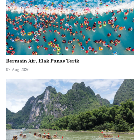
Bermain Air, Elak Panas Terik
07-Aug-2026