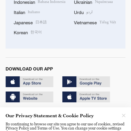
Bahasa Indonesia
Українська
Indonesian
Ukrainian
Italiano
اردو
Italian
Urdu
日本語
Tiếng Việt
Japanese
Vietnamese
한국어
Korean
DOWNLOAD OUR APP
Copyright © 2024 CGTN.
Our Privacy Statement & Cookie Policy
京ICP备20000184号
By continuing to browse our site you agree to our use of cookies, revised
Privacy Policy and Terms of Use. You can change your cookie settings