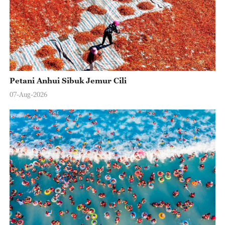
Petani Anhui Sibuk Jemur Cili
07-Aug-2026