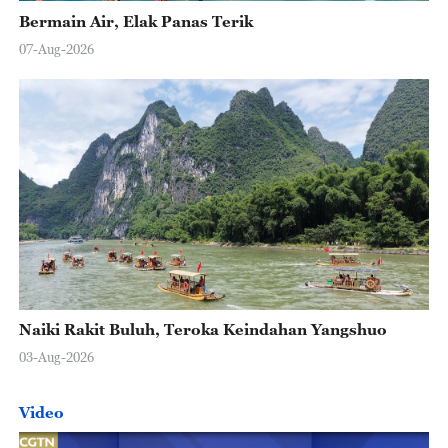
Bermain Air, Elak Panas Terik
07-Aug-2026
Naiki Rakit Buluh, Teroka Keindahan Yangshuo
03-Aug-2026
Video