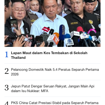
1
Lapan Maut dalam Kes Tembakan di Sekolah
Thailand
2
Pelancong Domestik Naik 5.4 Peratus Separuh Pertama
2026
3
Jepun Patut Dengar Seruan Rakyat, Jangan Main Api
dalam Isu Nuklear: MFA
4
PKS China Catat Prestasi Stabil pada Separuh Pertama