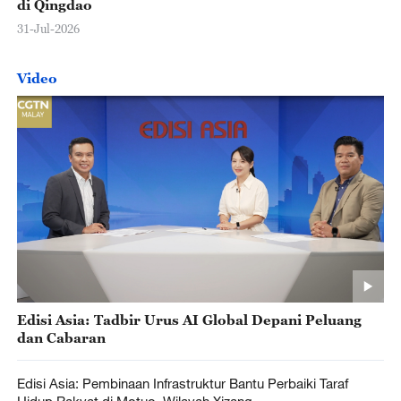
di Qingdao
31-Jul-2026
Video
Edisi Asia: Tadbir Urus AI Global Depani Peluang
dan Cabaran
Edisi Asia: Pembinaan Infrastruktur Bantu Perbaiki Taraf
Hidup Rakyat di Motuo, Wilayah Xizang