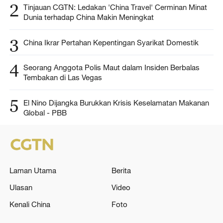
2
Tinjauan CGTN: Ledakan 'China Travel' Cerminan Minat
Dunia terhadap China Makin Meningkat
3
China Ikrar Pertahan Kepentingan Syarikat Domestik
4
Seorang Anggota Polis Maut dalam Insiden Berbalas
Tembakan di Las Vegas
5
El Nino Dijangka Burukkan Krisis Keselamatan Makanan
Global - PBB
Laman Utama
Berita
Ulasan
Video
Kenali China
Foto