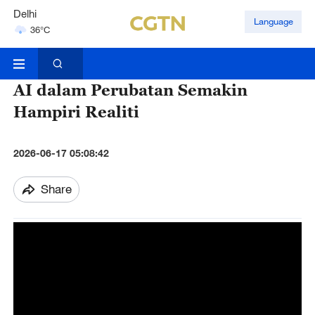
Delhi
Language
36°C
Hyderabad
42°C
AI dalam Perubatan Semakin
Hampiri Realiti
2026-06-17 05:08:42
Share