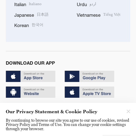
Italiano
اردو
Italian
Urdu
日本語
Tiếng Việt
Japanese
Vietnamese
한국어
Korean
DOWNLOAD OUR APP
Copyright © 2024 CGTN.
Our Privacy Statement & Cookie Policy
京ICP备20000184号
By continuing to browse our site you agree to our use of cookies, revised
Privacy Policy and Terms of Use. You can change your cookie settings
京公网安备 11010502050052号
through your browser.