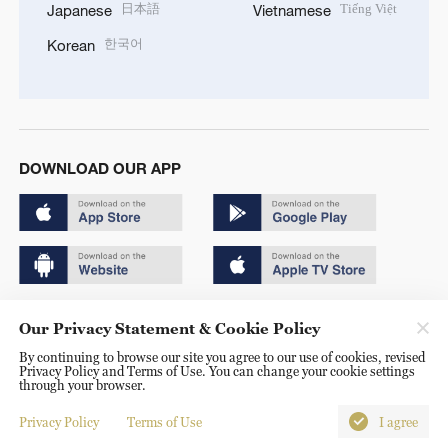
日本語
Tiếng Việt
Japanese
Vietnamese
한국어
Korean
DOWNLOAD OUR APP
Copyright © 2024 CGTN.
Our Privacy Statement & Cookie Policy
京ICP备20000184号
By continuing to browse our site you agree to our use of cookies, revised
Privacy Policy and Terms of Use. You can change your cookie settings
京公网安备 11010502050052号
through your browser.
Disinformation report hotline: 010-85061466
Privacy Policy
Terms of Use
I agree