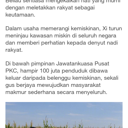
Beliau sentiasa mengekalkan hati yang murni
dengan meletakkan rakyat sebagai
keutamaan.
Dalam usaha memerangi kemiskinan, Xi turun
meninjau kawasan miskin di seluruh negara
dan memberi perhatian kepada denyut nadi
rakyat.
Di bawah pimpinan Jawatankuasa Pusat
PKC, hampir 100 juta penduduk dibawa
keluar daripada belenggu kemiskinan, sekali
gus berjaya mewujudkan masyarakat
makmur sederhana secara menyeluruh.