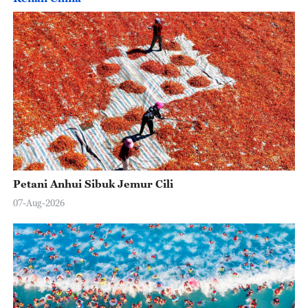
Petani Anhui Sibuk Jemur Cili
07-Aug-2026