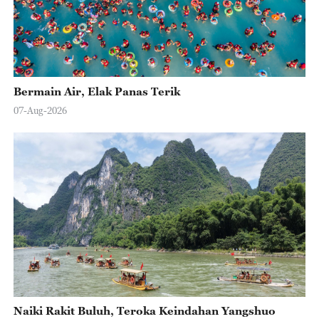
Bermain Air, Elak Panas Terik
07-Aug-2026
Naiki Rakit Buluh, Teroka Keindahan Yangshuo