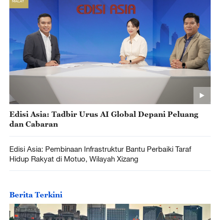
Edisi Asia: Tadbir Urus AI Global Depani Peluang
dan Cabaran
Edisi Asia: Pembinaan Infrastruktur Bantu Perbaiki Taraf
Hidup Rakyat di Motuo, Wilayah Xizang
Berita Terkini