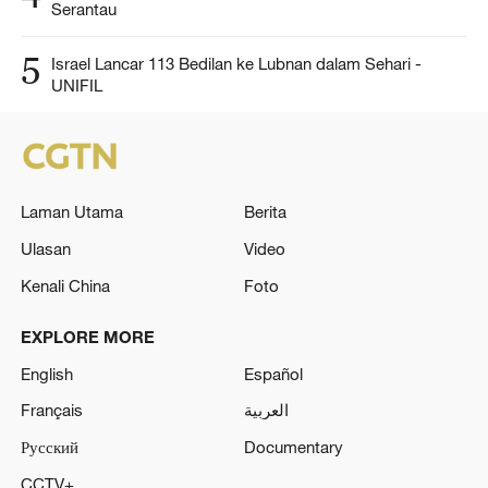
Serantau
5
Israel Lancar 113 Bedilan ke Lubnan dalam Sehari -
UNIFIL
Laman Utama
Berita
Ulasan
Video
Kenali China
Foto
EXPLORE MORE
English
Español
Français
العربية
Русский
Documentary
CCTV+