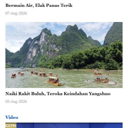
Bermain Air, Elak Panas Terik
07-Aug-2026
Naiki Rakit Buluh, Teroka Keindahan Yangshuo
03-Aug-2026
Video