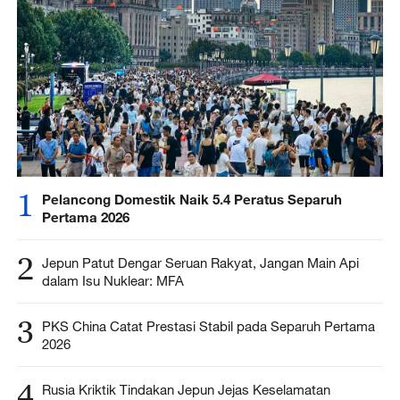
1
Pelancong Domestik Naik 5.4 Peratus Separuh
Pertama 2026
2
Jepun Patut Dengar Seruan Rakyat, Jangan Main Api
dalam Isu Nuklear: MFA
3
PKS China Catat Prestasi Stabil pada Separuh Pertama
2026
4
Rusia Kriktik Tindakan Jepun Jejas Keselamatan