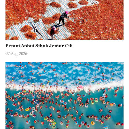
Petani Anhui Sibuk Jemur Cili
07-Aug-2026