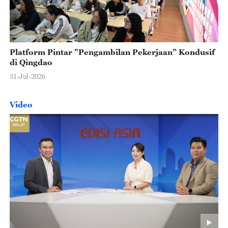
Platform Pintar "Pengambilan Pekerjaan” Kondusif
di Qingdao
31-Jul-2026
Video