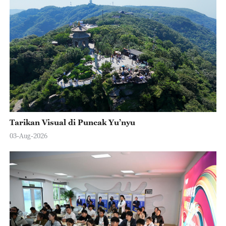
Tarikan Visual di Puncak Yu’nyu
03-Aug-2026