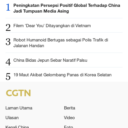
1
Peningkatan Persepsi Positif Global Terhadap China
Jadi Tumpuan Media Asing
2
Filem 'Dear You' Ditayangkan di Vietnam
3
Robot Humanoid Bertugas sebagai Polis Trafik di
Jalanan Handan
4
China Bidas Jepun Sebar Naratif Palsu
5
19 Maut Akibat Gelombang Panas di Korea Selatan
Laman Utama
Berita
Ulasan
Video
Kenali China
Foto