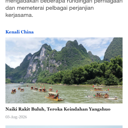
mengadakan beberapa rundingan perniagaan
dan memeterai pelbagai perjanjian
kerjasama.
Kenali China
Naiki Rakit Buluh, Teroka Keindahan Yangshuo
03-Aug-2026