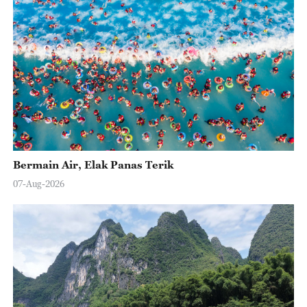
Bermain Air, Elak Panas Terik
07-Aug-2026