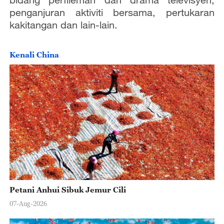
penganjuran aktiviti bersama, pertukaran
kakitangan dan lain-lain.
Kenali China
Petani Anhui Sibuk Jemur Cili
07-Aug-2026