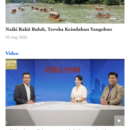
Naiki Rakit Buluh, Teroka Keindahan Yangshuo
03-Aug-2026
Video