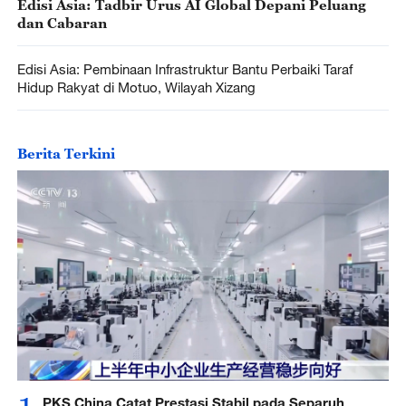
Edisi Asia: Tadbir Urus AI Global Depani Peluang
dan Cabaran
Edisi Asia: Pembinaan Infrastruktur Bantu Perbaiki Taraf
Hidup Rakyat di Motuo, Wilayah Xizang
Berita Terkini
PKS China Catat Prestasi Stabil pada Separuh