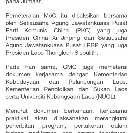
pada Jumaat.
Pemeteraian MoC itu disaksikan bersama
oleh Setiausaha Agung Jawatankuasa Pusat
Parti Komunis China (PKC) yang juga
Presiden China Xi Jinping dan Setiausaha
Agung Jawatankuasa Pusat LPRP yang juga
Presiden Laos Thongloun Sisoulith.
Pada hari sama, CMG juga memeterai
dokumen kerjasama dengan Kementerian
Kebudayaan dan Pelancongan Laos,
Kementerian Pendidikan dan Sukan Laos
serta Universiti Kebangsaan Laos (NUOL).
Menurut dokumen berkenaan, kerjasama
praktikal akan dilaksanakan merangkumi
penerbitan program, pertukaran dalam
bidang perfileman dan drama televisyen,