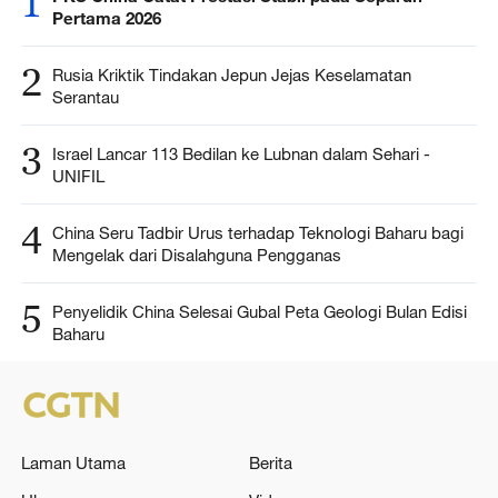
1
Pertama 2026
2
Rusia Kriktik Tindakan Jepun Jejas Keselamatan
Serantau
3
Israel Lancar 113 Bedilan ke Lubnan dalam Sehari -
UNIFIL
4
China Seru Tadbir Urus terhadap Teknologi Baharu bagi
Mengelak dari Disalahguna Pengganas
5
Penyelidik China Selesai Gubal Peta Geologi Bulan Edisi
Baharu
Laman Utama
Berita