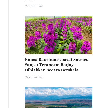
29-Jul-2026
Bunga Baochun sebagai Spesies
Sangat Terancam Berjaya
Dibiakkan Secara Berskala
29-Jul-2026