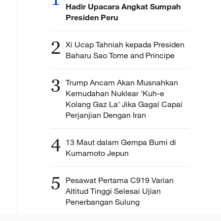
Hadir Upacara Angkat Sumpah
Presiden Peru
2
Xi Ucap Tahniah kepada Presiden
Baharu Sao Tome and Principe
3
Trump Ancam Akan Musnahkan
Kemudahan Nuklear 'Kuh-e
Kolang Gaz La' Jika Gagal Capai
Perjanjian Dengan Iran
4
13 Maut dalam Gempa Bumi di
Kumamoto Jepun
5
Pesawat Pertama C919 Varian
Altitud Tinggi Selesai Ujian
Penerbangan Sulung