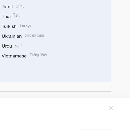
Tamil
தமிழ்
Thai
ไทย
Turkish
Türkçe
Ukrainian
Українська
Urdu
اردو
Vietnamese
Tiếng Việt