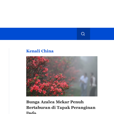
Kenali China
Bunga Azalea Mekar Penuh
Bertaburan di Tapak Peranginan
Dafo