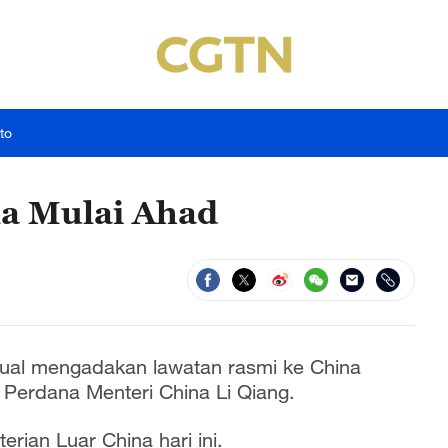
to
a Mulai Ahad
adual mengadakan lawatan rasmi ke China
 Perdana Menteri China Li Qiang.
rian Luar China hari ini.