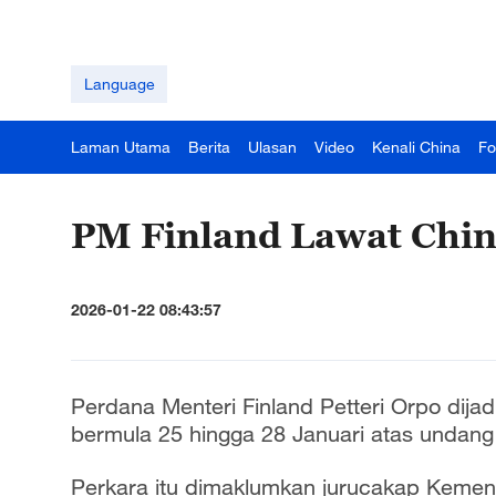
Language
Laman Utama
Berita
Ulasan
Video
Kenali China
Fo
PM Finland Lawat Chin
2026-01-22 08:43:57
Perdana Menteri Finland Petteri Orpo dij
bermula 25 hingga 28 Januari atas undang
Perkara itu dimaklumkan jurucakap Kemente