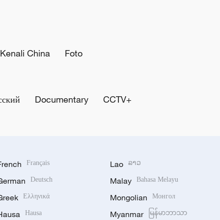
Kenali China
Foto
сский
Documentary
CCTV+
French
Français
Lao
ລາວ
German
Deutsch
Malay
Bahasa Melayu
Greek
Ελληνικά
Mongolian
Монгол
Hausa
Hausa
Myanmar
မြန်မာဘာသာ