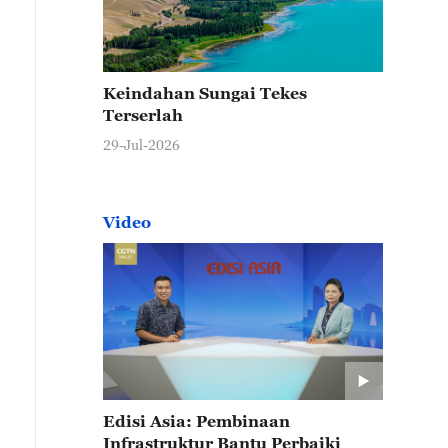
Keindahan Sungai Tekes
Terserlah
29-Jul-2026
Video
Edisi Asia: Pembinaan
Infrastruktur Bantu Perbaiki