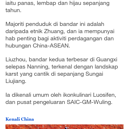
o
iaitu panas, lembap dan hijau sepanjang
tahun.
Majoriti penduduk di bandar ini adalah
daripada etnik Zhuang, dan ia mempunyai
hab penting bagi aktiviti perdagangan dan
hubungan China-ASEAN.
Liuzhou, bandar kedua terbesar di Guangxi
selepas Nanning, terkenal dengan landskap
karst yang cantik di sepanjang Sungai
Liujiang.
Ia dikenali umum oleh ikonkulinari Luosifen,
dan pusat pengeluaran SAIC-GM-Wuling.
Kenali China