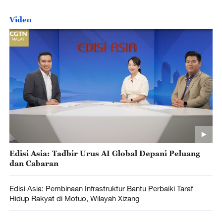
Video
Edisi Asia: Tadbir Urus AI Global Depani Peluang
dan Cabaran
Edisi Asia: Pembinaan Infrastruktur Bantu Perbaiki Taraf
Hidup Rakyat di Motuo, Wilayah Xizang