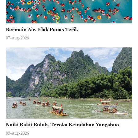
Bermain Air, Elak Panas Terik
07-Aug-2026
Naiki Rakit Buluh, Teroka Keindahan Yangshuo
03-Aug-2026