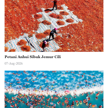
Petani Anhui Sibuk Jemur Cili
07-Aug-2026