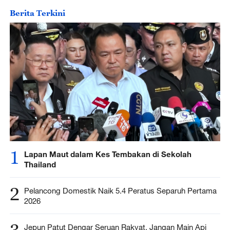
Berita Terkini
1
Lapan Maut dalam Kes Tembakan di Sekolah
Thailand
2
Pelancong Domestik Naik 5.4 Peratus Separuh Pertama
2026
Jepun Patut Dengar Seruan Rakyat, Jangan Main Api