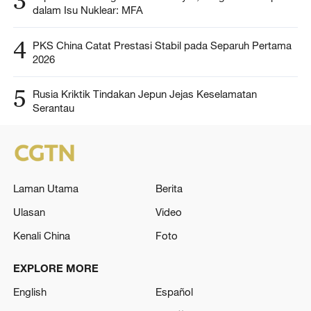
3
dalam Isu Nuklear: MFA
4
PKS China Catat Prestasi Stabil pada Separuh Pertama
2026
5
Rusia Kriktik Tindakan Jepun Jejas Keselamatan
Serantau
Laman Utama
Berita
Ulasan
Video
Kenali China
Foto
EXPLORE MORE
English
Español