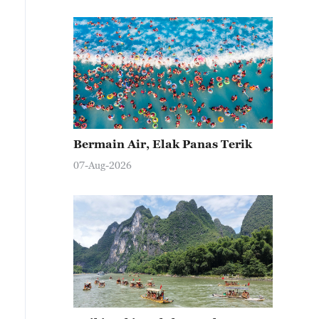
Bermain Air, Elak Panas Terik
07-Aug-2026