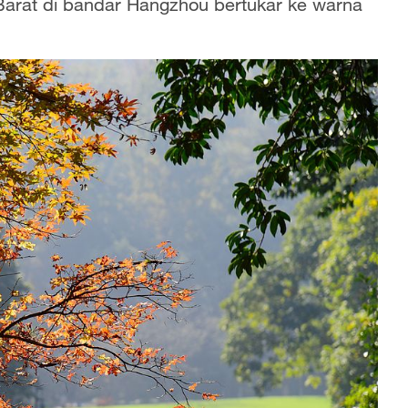
Barat di bandar Hangzhou bertukar ke warna