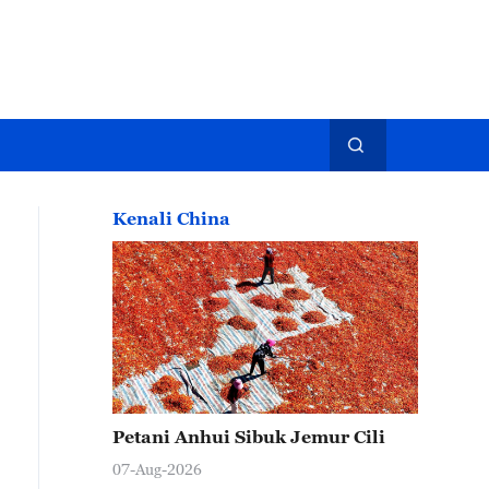
Kenali China
Petani Anhui Sibuk Jemur Cili
07-Aug-2026