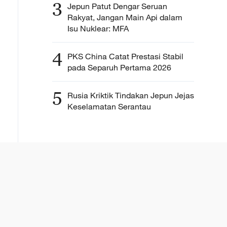
3
Jepun Patut Dengar Seruan
Rakyat, Jangan Main Api dalam
Isu Nuklear: MFA
4
PKS China Catat Prestasi Stabil
pada Separuh Pertama 2026
5
Rusia Kriktik Tindakan Jepun Jejas
Keselamatan Serantau