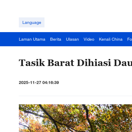
Language
Laman Utama
Berita
Ulasan
Video
Kenali China
Fo
Tasik Barat Dihiasi D
2025-11-27 04:16:39