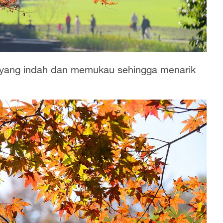
 yang indah dan memukau sehingga menarik