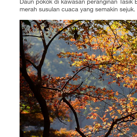
Daun pokok di kawasan peranginan Tasik 
merah susulan cuaca yang semakin sejuk.