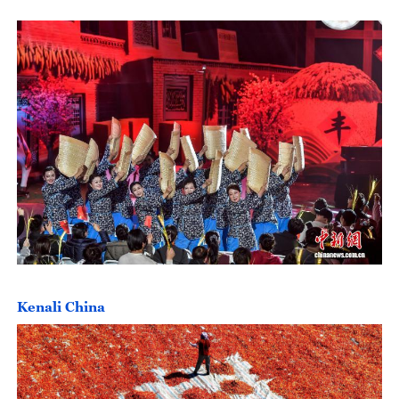
Kenali China