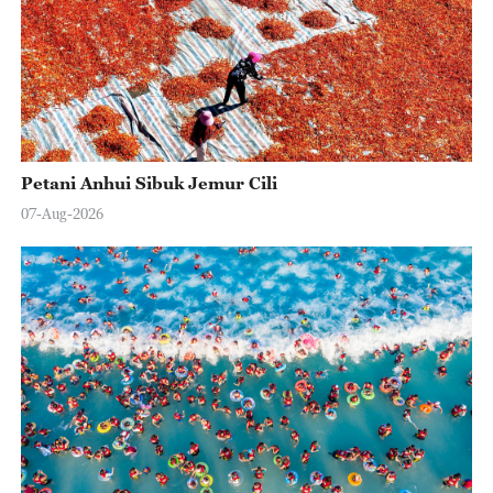
Petani Anhui Sibuk Jemur Cili
07-Aug-2026