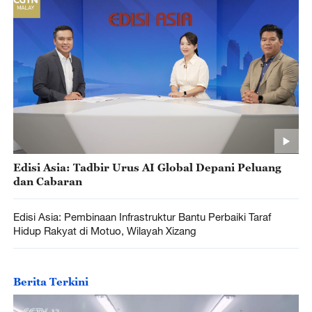
Edisi Asia: Tadbir Urus AI Global Depani Peluang
dan Cabaran
Edisi Asia: Pembinaan Infrastruktur Bantu Perbaiki Taraf
Hidup Rakyat di Motuo, Wilayah Xizang
Berita Terkini