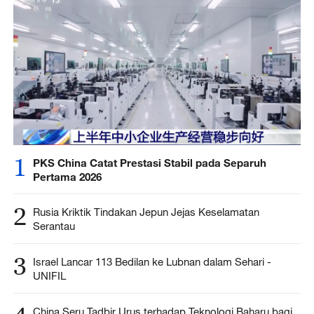
1
PKS China Catat Prestasi Stabil pada Separuh
Pertama 2026
2
Rusia Kriktik Tindakan Jepun Jejas Keselamatan
Serantau
3
Israel Lancar 113 Bedilan ke Lubnan dalam Sehari -
UNIFIL
China Seru Tadbir Urus terhadap Teknologi Baharu bagi