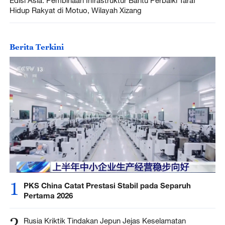
Edisi Asia: Pembinaan Infrastruktur Bantu Perbaiki Taraf
Hidup Rakyat di Motuo, Wilayah Xizang
Berita Terkini
1
PKS China Catat Prestasi Stabil pada Separuh
Pertama 2026
2
Rusia Kriktik Tindakan Jepun Jejas Keselamatan