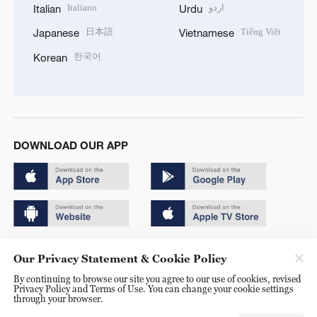
Italiano
اردو
Italian
Urdu
日本語
Tiếng Việt
Japanese
Vietnamese
한국어
Korean
DOWNLOAD OUR APP
Copyright © 2024 CGTN.
Our Privacy Statement & Cookie Policy
京ICP备20000184号
By continuing to browse our site you agree to our use of cookies, revised
Privacy Policy and Terms of Use. You can change your cookie settings
京公网安备 11010502050052号
through your browser.