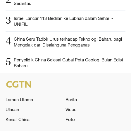
Serantau
3
Israel Lancar 113 Bedilan ke Lubnan dalam Sehari -
UNIFIL
4
China Seru Tadbir Urus terhadap Teknologi Baharu bagi
Mengelak dari Disalahguna Pengganas
5
Penyelidik China Selesai Gubal Peta Geologi Bulan Edisi
Baharu
Laman Utama
Berita
Ulasan
Video
Kenali China
Foto