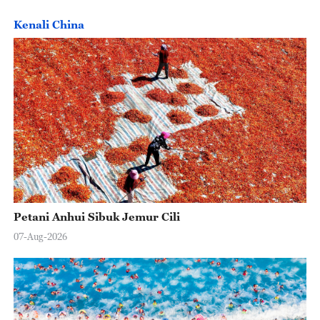
Kenali China
Petani Anhui Sibuk Jemur Cili
07-Aug-2026