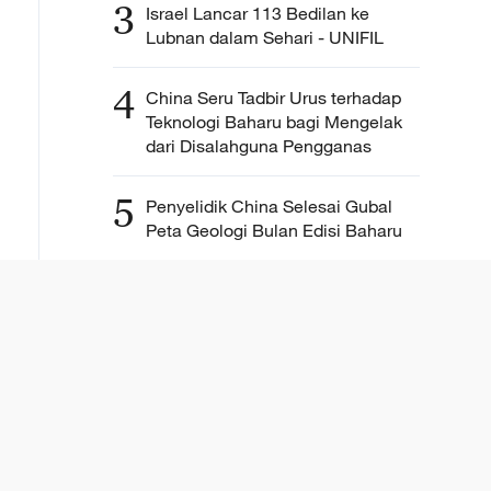
3
Israel Lancar 113 Bedilan ke
Lubnan dalam Sehari - UNIFIL
4
China Seru Tadbir Urus terhadap
Teknologi Baharu bagi Mengelak
dari Disalahguna Pengganas
5
Penyelidik China Selesai Gubal
Peta Geologi Bulan Edisi Baharu