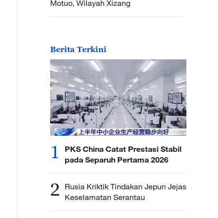
Motuo, Wilayah Xizang
Berita Terkini
1
PKS China Catat Prestasi Stabil
pada Separuh Pertama 2026
2
Rusia Kriktik Tindakan Jepun Jejas
Keselamatan Serantau