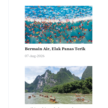
Bermain Air, Elak Panas Terik
07-Aug-2026