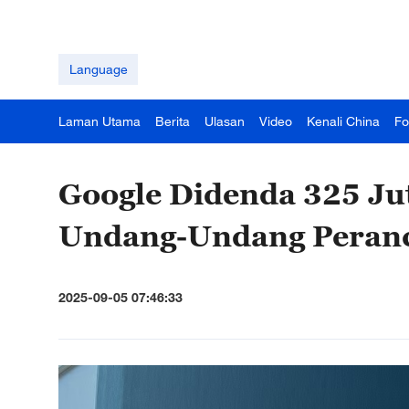
Language
Laman Utama
Berita
Ulasan
Video
Kenali China
Fo
Google Didenda 325 Ju
Undang-Undang Peranc
2025-09-05 07:46:33