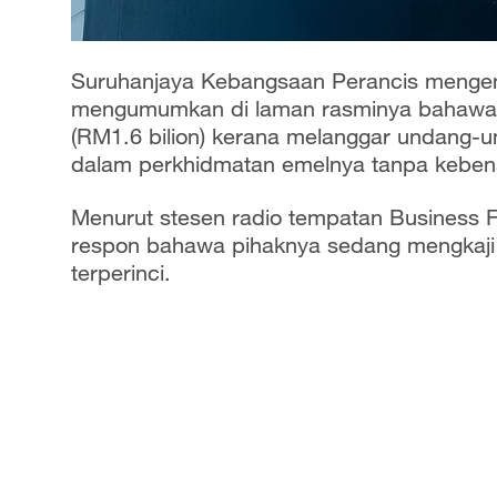
Suruhanjaya Kebangsaan Perancis menge
mengumumkan di laman rasminya bahawa G
(RM1.6 bilion) kerana melanggar undang-
dalam perkhidmatan emelnya tanpa keben
Menurut stesen radio tempatan Business 
respon bahawa pihaknya sedang mengkaji
terperinci.