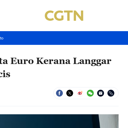
to
ta Euro Kerana Langgar
is