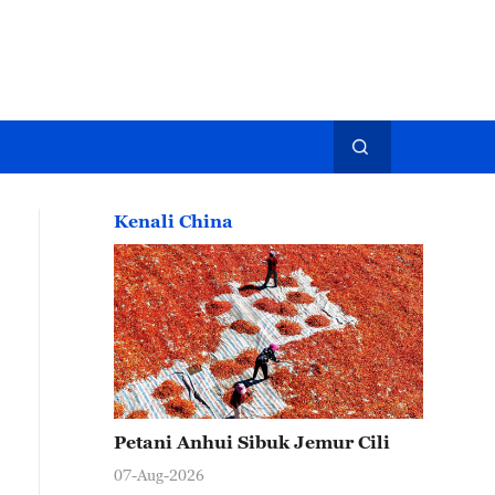
Kenali China
Petani Anhui Sibuk Jemur Cili
07-Aug-2026