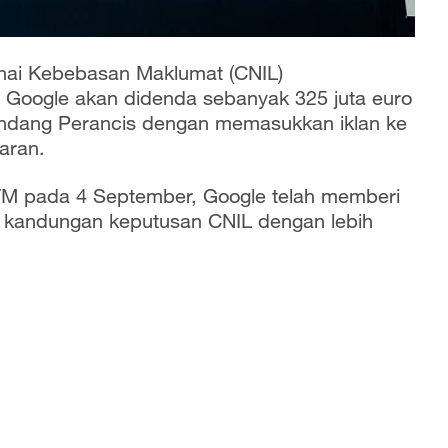
nai Kebebasan Maklumat (CNIL)
oogle akan didenda sebanyak 325 juta euro
undang Perancis dengan memasukkan iklan ke
aran.
FM pada 4 September, Google telah memberi
 kandungan keputusan CNIL dengan lebih