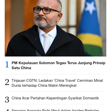
1
PM Kepulauan Solomon Tegas Terus Junjung Prinsip
Satu China
2
Tinjauan CGTN: Ledakan 'China Travel' Cerminan Minat
Dunia terhadap China Makin Meningkat
3
China Ikrar Pertahan Kepentingan Syarikat Domestik
Seorang Anggota Polis Maut dalam Insiden Berbalas