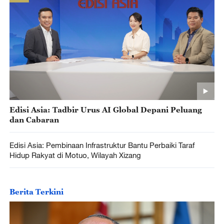
Edisi Asia: Tadbir Urus AI Global Depani Peluang
dan Cabaran
Edisi Asia: Pembinaan Infrastruktur Bantu Perbaiki Taraf
Hidup Rakyat di Motuo, Wilayah Xizang
Berita Terkini