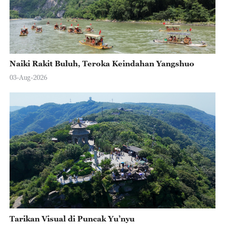
Naiki Rakit Buluh, Teroka Keindahan Yangshuo
03-Aug-2026
Tarikan Visual di Puncak Yu’nyu