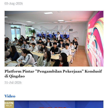
03-Aug-2026
Platform Pintar "Pengambilan Pekerjaan” Kondusif
di Qingdao
31-Jul-2026
Video