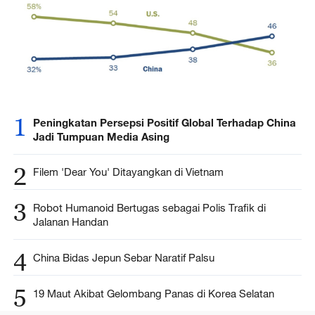
1
Peningkatan Persepsi Positif Global Terhadap China
Jadi Tumpuan Media Asing
2
Filem 'Dear You' Ditayangkan di Vietnam
3
Robot Humanoid Bertugas sebagai Polis Trafik di
Jalanan Handan
4
China Bidas Jepun Sebar Naratif Palsu
5
19 Maut Akibat Gelombang Panas di Korea Selatan