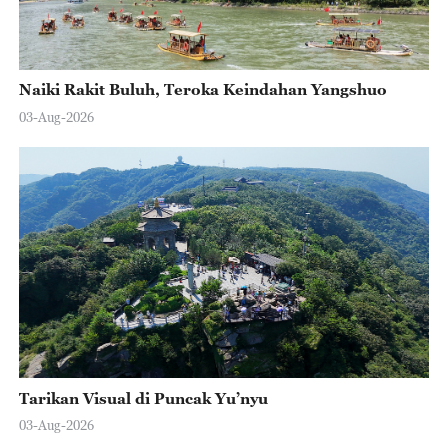
Naiki Rakit Buluh, Teroka Keindahan Yangshuo
03-Aug-2026
Tarikan Visual di Puncak Yu’nyu
03-Aug-2026