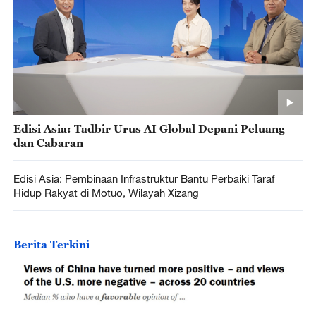
Edisi Asia: Tadbir Urus AI Global Depani Peluang
dan Cabaran
Edisi Asia: Pembinaan Infrastruktur Bantu Perbaiki Taraf
Hidup Rakyat di Motuo, Wilayah Xizang
Berita Terkini