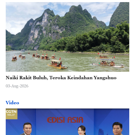
Naiki Rakit Buluh, Teroka Keindahan Yangshuo
03-Aug-2026
Video