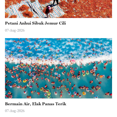
Petani Anhui Sibuk Jemur Cili
07-Aug-2026
Bermain Air, Elak Panas Terik
07-Aug-2026