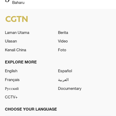
Baharu
Laman Utama
Berita
Ulasan
Video
Kenali China
Foto
EXPLORE MORE
English
Español
Français
العربية
Русский
Documentary
CCTV+
CHOOSE YOUR LANGUAGE