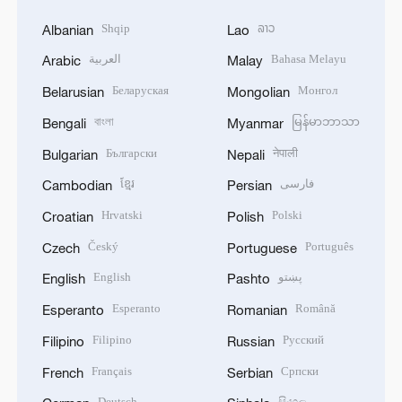
Shqip
ລາວ
Albanian
Lao
العربية
Bahasa Melayu
Arabic
Malay
Беларуская
Монгол
Belarusian
Mongolian
বাংলা
မြန်မာဘာသာ
Bengali
Myanmar
Български
नेपाली
Bulgarian
Nepali
ខ្មែរ
فارسی
Cambodian
Persian
Hrvatski
Polski
Croatian
Polish
Český
Português
Czech
Portuguese
English
پښتو
English
Pashto
Esperanto
Română
Esperanto
Romanian
Filipino
Русский
Filipino
Russian
Français
Српски
French
Serbian
Deutsch
සිංහල