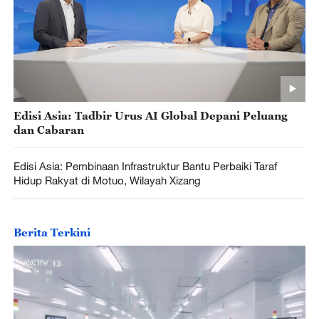
Edisi Asia: Tadbir Urus AI Global Depani Peluang
dan Cabaran
Edisi Asia: Pembinaan Infrastruktur Bantu Perbaiki Taraf
Hidup Rakyat di Motuo, Wilayah Xizang
Berita Terkini