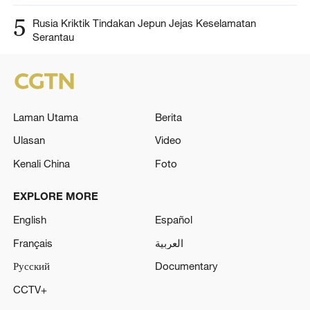
5
Rusia Kriktik Tindakan Jepun Jejas Keselamatan
Serantau
Laman Utama
Berita
Ulasan
Video
Kenali China
Foto
EXPLORE MORE
English
Español
Français
العربية
Русский
Documentary
CCTV+