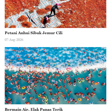
Petani Anhui Sibuk Jemur Cili
07-Aug-2026
Bermain Air, Elak Panas Terik