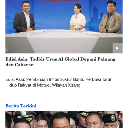
Edisi Asia: Tadbir Urus AI Global Depani Peluang
dan Cabaran
Edisi Asia: Pembinaan Infrastruktur Bantu Perbaiki Taraf
Hidup Rakyat di Motuo, Wilayah Xizang
Berita Terkini