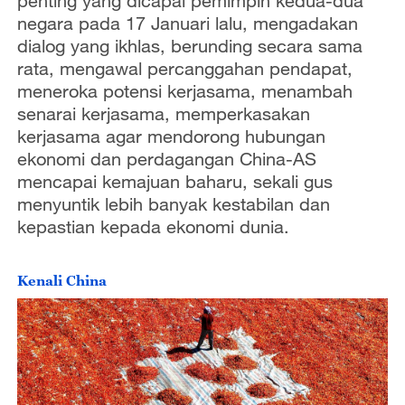
penting yang dicapai pemimpin kedua-dua
negara pada 17 Januari lalu, mengadakan
dialog yang ikhlas, berunding secara sama
rata, mengawal percanggahan pendapat,
meneroka potensi kerjasama, menambah
senarai kerjasama, memperkasakan
kerjasama agar mendorong hubungan
ekonomi dan perdagangan China-AS
mencapai kemajuan baharu, sekali gus
menyuntik lebih banyak kestabilan dan
kepastian kepada ekonomi dunia.
Kenali China