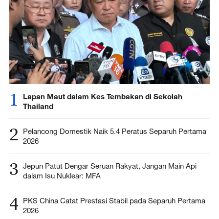
1
Lapan Maut dalam Kes Tembakan di Sekolah
Thailand
2
Pelancong Domestik Naik 5.4 Peratus Separuh Pertama
2026
3
Jepun Patut Dengar Seruan Rakyat, Jangan Main Api
dalam Isu Nuklear: MFA
4
PKS China Catat Prestasi Stabil pada Separuh Pertama
2026