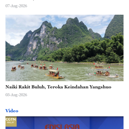
07-Aug-2026
Naiki Rakit Buluh, Teroka Keindahan Yangshuo
03-Aug-2026
Video